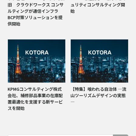
旧 クラウドワークス コンサ
ュリティコンサルティング開
ルティングが通信インフラ
始
BCP対策ソリューションを提
供開始
KPMGコンサルティング株式
【特集】喰われる自治体 ―流
会社、補修部品事業の在庫配
山ツーリズムデザインの実態
置最適化を支援する新サービ
―
スを開始