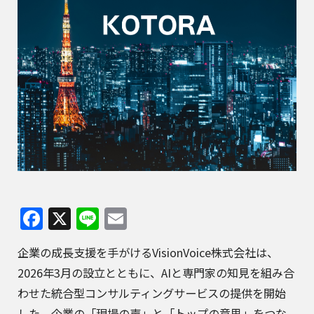
Facebook
X
Line
Email
企業の成長支援を手がけるVisionVoice株式会社は、
2026年3月の設立とともに、AIと専門家の知見を組み合
わせた統合型コンサルティングサービスの提供を開始
した。企業の「現場の声」と「トップの意思」をつな