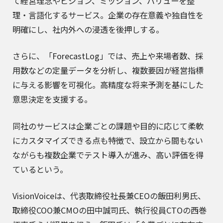
て経営理念やビジョン、ミッション、バリューを整
理・言語化するサービス。企業の存在意義や独自性を
明確にし、社内外への浸透を後押しする。
さらに、「ForecastLog」では、売上や来場者数、採
用数などの定量データを分析し、複数要因が経営指標
に与える影響を可視化。高精度な将来予測を基にした
意思決定を支援する。
同社のサービスは企業ごとの課題や目的に応じて柔軟
にカスタマイズできる点も特徴で、設立から間もない
ながらも複数企業でテスト導入が進み、高い評価を得
ているという。
VisionVoiceは、代表取締役社長兼CEOの飯田利男氏、
取締役COO兼CMOの田中誠司氏、執行役員CTOの西巻