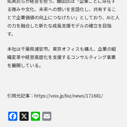
拓真氏らが経営を担う。飯田氏は「企業ごとに存在す
る強みや文化、未来への想いを言語化し、共有するこ
とで企業価値の向上につなげたい」としており、AIと人
の力を融合した新たな成長支援モデルの確立を目指
す。
本社は千葉県浦安市。東京オフィスも構え、企業の組
織変革や経営高度化を支援するコンサルティング事業
を展開している。
引用元記事：https://voix.jp/biz/news/171681/
Facebook
X
Line
Email