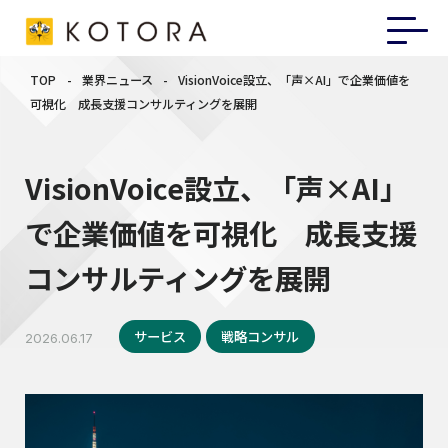
TOP
-
業界ニュース
-
VisionVoice設立、「声×AI」で企業価値を
可視化 成長支援コンサルティングを展開
VisionVoice設立、「声×AI」
で企業価値を可視化 成長支援
コンサルティングを展開
サービス
戦略コンサル
2026.06.17