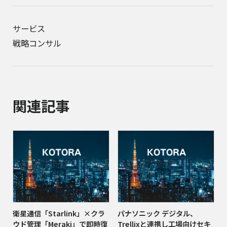
サービス
戦略コンサル
関連記事
衛星通信「Starlink」×クラ
パナソニック デジタル、
ウド管理「Meraki」で即時復
Trellixと連携し工場向けセキ