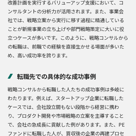
改善計画を実行するバリューアップ支援において、コ
ンサルタントの分析力が活用されます。また、事業会
社では、戦略立案から実行に移す過程に精通している
ことが新規事業の立ち上げや部門戦略策定に大いに役
立つケースが多いです。このように、戦略コンサルから
の転職は、前職での経験を直接生かせる場面が多いた
め、高い成功率を誇ります。
転職先での具体的な成功事例
戦略コンサルから転職した人たちの成功事例は多岐に
わたります。例えば、スタートアップ企業に転職した
ケースでは、会社設立間もない段階から経営に携わ
り、プロダクト開発や市場戦略の立案を主導すること
で、会社の急成長に貢献した例があります。また、PE
ファンドに転職した人が、買収後の企業の再建プロセ