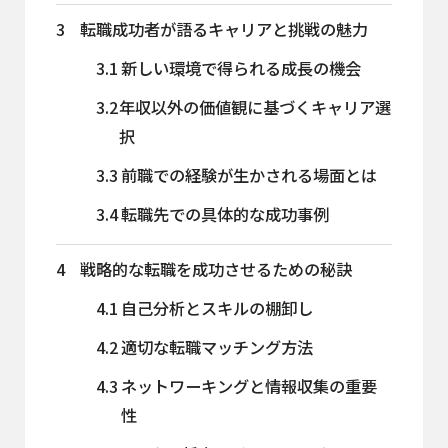
3
転職成功者が語るキャリアと挑戦の魅力
3.1
新しい環境で得られる成長の機会
3.2
年収以外の価値観に基づくキャリア選
択
3.3
前職での経験が生かされる場面とは
3.4
転職先での具体的な成功事例
4
戦略的な転職を成功させるための秘訣
4.1
自己分析とスキルの棚卸し
4.2
適切な転職マッチング方法
4.3
ネットワーキングと情報収集の重要
性