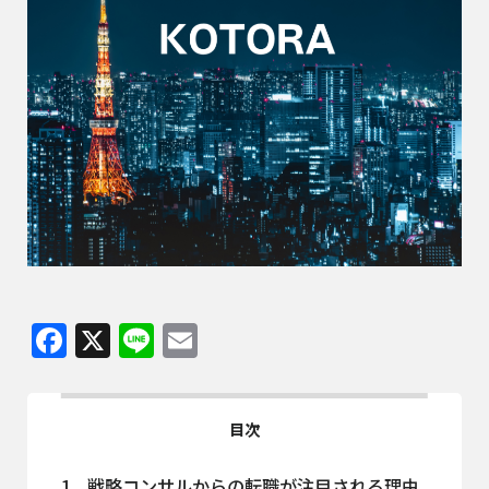
Facebook
X
Line
Email
目次
1
戦略コンサルからの転職が注目される理由