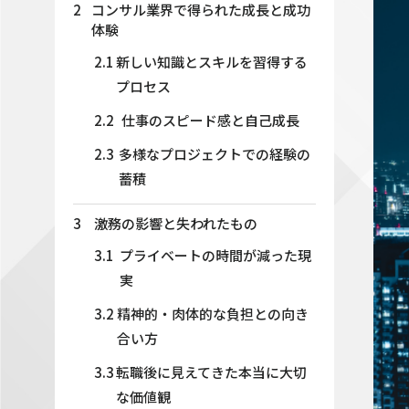
2
コンサル業界で得られた成長と成功
体験
2.1
新しい知識とスキルを習得する
プロセス
2.2
仕事のスピード感と自己成長
2.3
多様なプロジェクトでの経験の
蓄積
3
激務の影響と失われたもの
3.1
プライベートの時間が減った現
実
3.2
精神的・肉体的な負担との向き
合い方
3.3
転職後に見えてきた本当に大切
な価値観