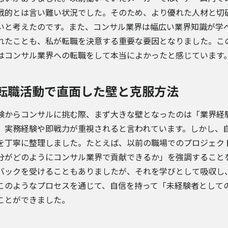
戦的とは言い難い状況でした。そのため、より優れた人材と切
いと考えたのです。また、コンサル業界は幅広い業界知識が学
れたことも、私が転職を決意する重要な要因となりました。こ
はコンサル業界への転職をして本当によかったと感じています
転職活動で直面した壁と克服方法
験からコンサルに挑む際、まず大きな壁となったのは「業界経
、実務経験や即戦力が重視されると言われています。しかし、
を丁寧に整理しました。たとえば、以前の職場でのプロジェク
分がどのようにコンサル業界で貢献できるか」を強調すること
バックを受けることもありましたが、それを学びとして吸収し
このようなプロセスを通じて、自信を持って「未経験者として
ことができました。