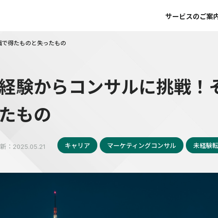
サービスのご案
職で得たものと失ったもの
経験からコンサルに挑戦！
たもの
キャリア
マーケティングコンサル
未経験
新：
2025.05.21