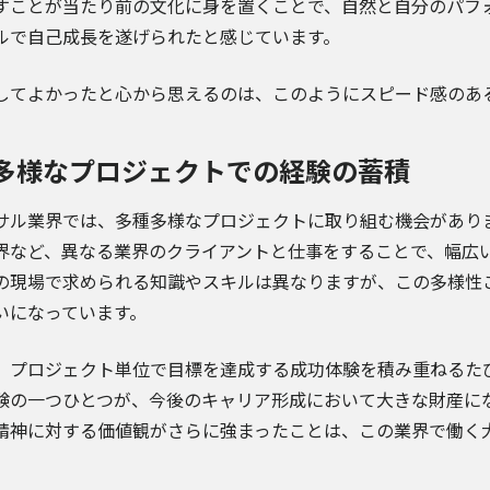
すことが当たり前の文化に身を置くことで、自然と自分のパフ
ルで自己成長を遂げられたと感じています。
してよかったと心から思えるのは、このようにスピード感のあ
多様なプロジェクトでの経験の蓄積
サル業界では、多種多様なプロジェクトに取り組む機会があり
界など、異なる業界のクライアントと仕事をすることで、幅広
の現場で求められる知識やスキルは異なりますが、この多様性
いになっています。
、プロジェクト単位で目標を達成する成功体験を積み重ねるた
験の一つひとつが、今後のキャリア形成において大きな財産に
精神に対する価値観がさらに強まったことは、この業界で働く