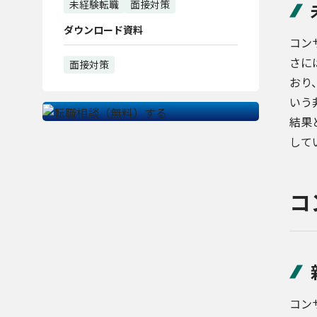
未経験転職
面接対策
ダウンロード資料
コン
さに
面接対策
おり
いう
結果
して
コ
コン