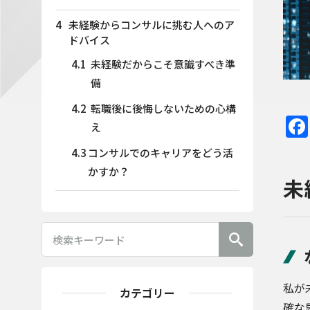
4
未経験からコンサルに挑む人へのア
ドバイス
4.1
未経験だからこそ意識すべき準
備
4.2
転職後に後悔しないための心構
え
4.3
コンサルでのキャリアをどう活
かすか？
未
私が
カテゴリー
確な