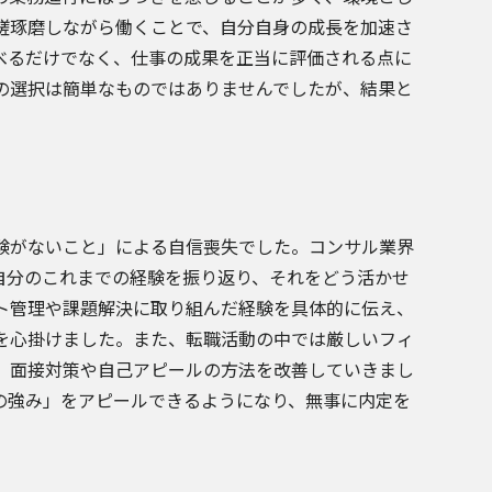
磋琢磨しながら働くことで、自分自身の成長を加速さ
べるだけでなく、仕事の成果を正当に評価される点に
の選択は簡単なものではありませんでしたが、結果と
。
験がないこと」による自信喪失でした。コンサル業界
自分のこれまでの経験を振り返り、それをどう活かせ
ト管理や課題解決に取り組んだ経験を具体的に伝え、
を心掛けました。また、転職活動の中では厳しいフィ
、面接対策や自己アピールの方法を改善していきまし
の強み」をアピールできるようになり、無事に内定を