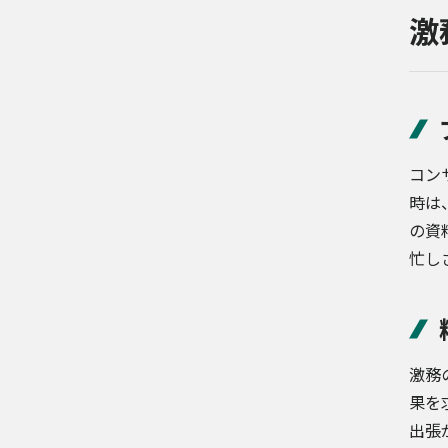
激
コン
時は
の資
忙し
激務
果を
出張