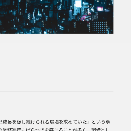
己成長を促し続けられる環境を求めていた」という明
の業務進行にばらつきを感じることが多く、環境とし