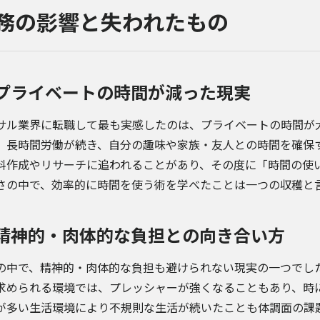
務の影響と失われたもの
プライベートの時間が減った現実
サル業界に転職して最も実感したのは、プライベートの時間が
、長時間労働が続き、自分の趣味や家族・友人との時間を確保
料作成やリサーチに追われることがあり、その度に「時間の使
さの中で、効率的に時間を使う術を学べたことは一つの収穫と
精神的・肉体的な負担との向き合い方
の中で、精神的・肉体的な負担も避けられない現実の一つでし
求められる環境では、プレッシャーが強くなることもあり、時
が多い生活環境により不規則な生活が続いたことも体調面の課