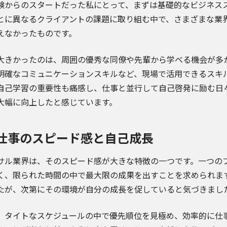
験からのスタートだった私にとって、まずは基礎的なビジネス
とに異なるクライアントの課題に取り組む中で、さまざまな業
えなかったものです。
大きかったのは、周囲の優秀な同僚や先輩から学べる機会が多
明確なコミュニケーションスキルなど、現場で活用できるスキ
自己学習の重要性も痛感し、仕事と並行して自己啓発に励む日
大幅に向上したと感じています。
仕事のスピード感と自己成長
サル業界は、そのスピード感が大きな特徴の一つです。一つの
く、限られた時間の中で最大限の成果を出すことを求められま
たが、次第にその環境が自分の成長を促していると気づきまし
、タイトなスケジュールの中で優先順位を見極め、効率的に仕