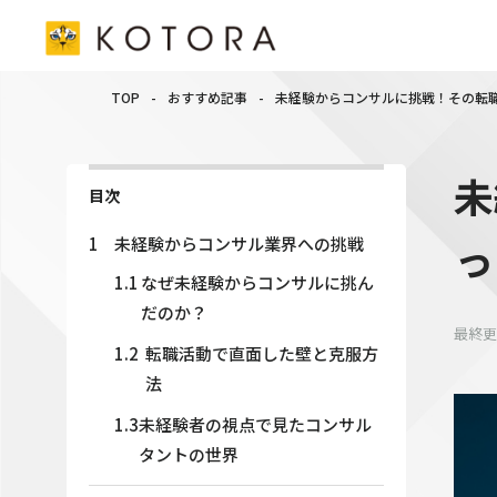
TOP
-
おすすめ記事
-
未経験からコンサルに挑戦！その転
未
目次
っ
1
未経験からコンサル業界への挑戦
1.1
なぜ未経験からコンサルに挑ん
だのか？
最終更
1.2
転職活動で直面した壁と克服方
法
1.3
未経験者の視点で見たコンサル
タントの世界