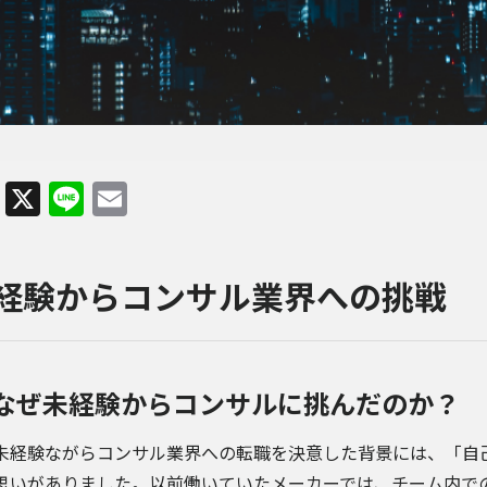
Facebook
X
Line
Email
経験からコンサル業界への挑戦
なぜ未経験からコンサルに挑んだのか？
未経験ながらコンサル業界への転職を決意した背景には、「自
思いがありました。以前働いていたメーカーでは、チーム内で