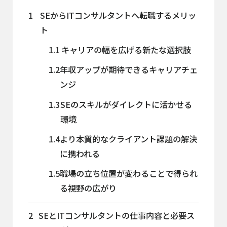
1
SEからITコンサルタントへ転職するメリッ
ト
1.1
キャリアの幅を広げる新たな選択肢
1.2
年収アップが期待できるキャリアチェ
ンジ
1.3
SEのスキルがダイレクトに活かせる
環境
1.4
より本質的なクライアント課題の解決
に携われる
1.5
職場の立ち位置が変わることで得られ
る視野の広がり
2
SEとITコンサルタントの仕事内容と必要ス