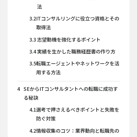
法
3.2
ITコンサルリングに役立つ資格とその
取得法
3.3
志望動機を強化するポイント
3.4
実績を生かした職務経歴書の作り方
3.5
転職エージェントやネットワークを活
用する方法
4
SEからITコンサルタントへの転職に成功す
る秘訣
4.1
選考で押さえるべきポイントと失敗を
防ぐ対策
4.2
情報収集のコツ：業界動向と転職先の