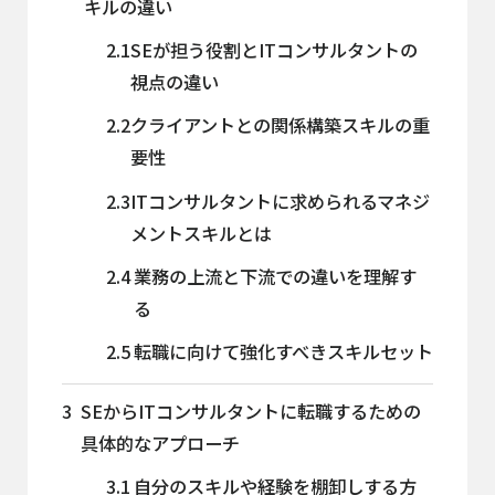
キルの違い
2.1
SEが担う役割とITコンサルタントの
視点の違い
2.2
クライアントとの関係構築スキルの重
要性
2.3
ITコンサルタントに求められるマネジ
メントスキルとは
2.4
業務の上流と下流での違いを理解す
る
2.5
転職に向けて強化すべきスキルセット
3
SEからITコンサルタントに転職するための
具体的なアプローチ
3.1
自分のスキルや経験を棚卸しする方