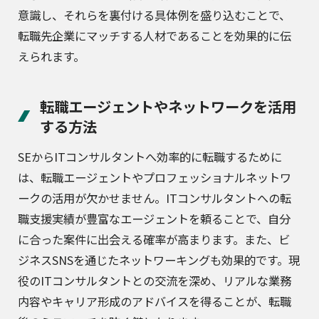
意識し、それらを裏付ける具体例を盛り込むことで、
転職先企業にマッチする人材であることを効果的に伝
えられます。
転職エージェントやネットワークを活用
する方法
SEからITコンサルタントへ効率的に転職するために
は、転職エージェントやプロフェッショナルネットワ
ークの活用が欠かせません。ITコンサルタントへの転
職支援実績が豊富なエージェントを頼ることで、自分
に合った案件に出会える確率が高まります。また、ビ
ジネスSNSを通じたネットワーキングも効果的です。現
役のITコンサルタントとの交流を深め、リアルな業務
内容やキャリア形成のアドバイスを得ることが、転職