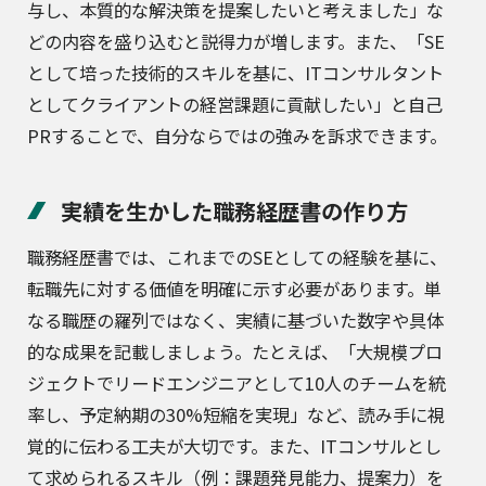
与し、本質的な解決策を提案したいと考えました」な
どの内容を盛り込むと説得力が増します。また、「SE
として培った技術的スキルを基に、ITコンサルタント
としてクライアントの経営課題に貢献したい」と自己
PRすることで、自分ならではの強みを訴求できます。
実績を生かした職務経歴書の作り方
職務経歴書では、これまでのSEとしての経験を基に、
転職先に対する価値を明確に示す必要があります。単
なる職歴の羅列ではなく、実績に基づいた数字や具体
的な成果を記載しましょう。たとえば、「大規模プロ
ジェクトでリードエンジニアとして10人のチームを統
率し、予定納期の30%短縮を実現」など、読み手に視
覚的に伝わる工夫が大切です。また、ITコンサルとし
て求められるスキル（例：課題発見能力、提案力）を