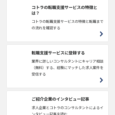
コトラの転職支援サービスの特徴と
は？
コトラの転職支援サービスの特徴と転職まで
の流れを確認する
転職支援サービスに登録する
業界に詳しいコンサルタントにキャリア相談
（無料）する、経験にマッチした求人案件を
受信する
ご紹介企業のインタビュー記事
求人企業とコトラのコンサルタントによるイ
ンタビュー記事を読む