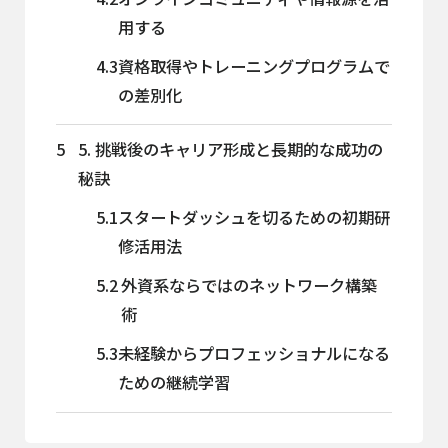
用する
4.3
資格取得やトレーニングプログラムで
の差別化
5
5. 挑戦後のキャリア形成と長期的な成功の
秘訣
5.1
スタートダッシュを切るための初期研
修活用法
5.2
外資系ならではのネットワーク構築
術
5.3
未経験からプロフェッショナルになる
ための継続学習