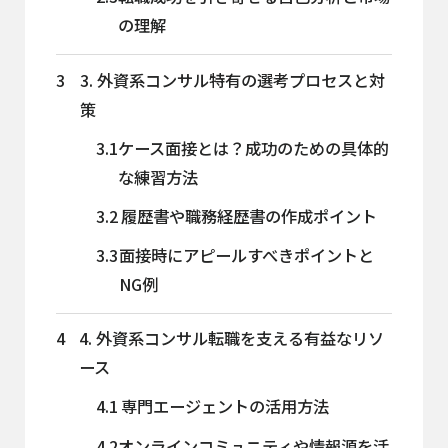
の理解
3
3. 外資系コンサル特有の選考プロセスと対
策
3.1
ケース面接とは？成功のための具体的
な練習方法
3.2
履歴書や職務経歴書の作成ポイント
3.3
面接時にアピールすべきポイントと
NG例
4
4. 外資系コンサル転職を支える有益なリソ
ース
4.1
専門エージェントの活用方法
4.2
オンラインコミュニティや情報源を活