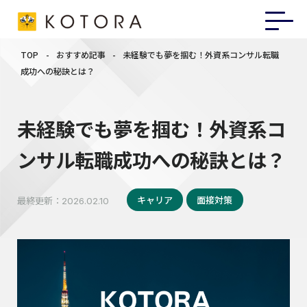
TOP
-
おすすめ記事
-
未経験でも夢を掴む！外資系コンサル転職
成功への秘訣とは？
未経験でも夢を掴む！外資系コ
ンサル転職成功への秘訣とは？
キャリア
面接対策
最終更新：
2026.02.10