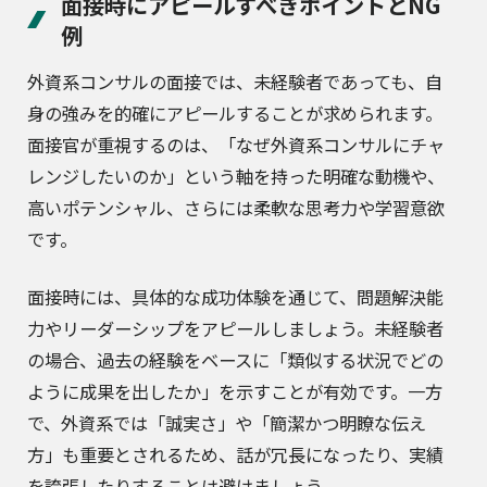
面接時にアピールすべきポイントとNG
例
外資系コンサルの面接では、未経験者であっても、自
身の強みを的確にアピールすることが求められます。
面接官が重視するのは、「なぜ外資系コンサルにチャ
レンジしたいのか」という軸を持った明確な動機や、
高いポテンシャル、さらには柔軟な思考力や学習意欲
です。
面接時には、具体的な成功体験を通じて、問題解決能
力やリーダーシップをアピールしましょう。未経験者
の場合、過去の経験をベースに「類似する状況でどの
ように成果を出したか」を示すことが有効です。一方
で、外資系では「誠実さ」や「簡潔かつ明瞭な伝え
方」も重要とされるため、話が冗長になったり、実績
を誇張したりすることは避けましょう。