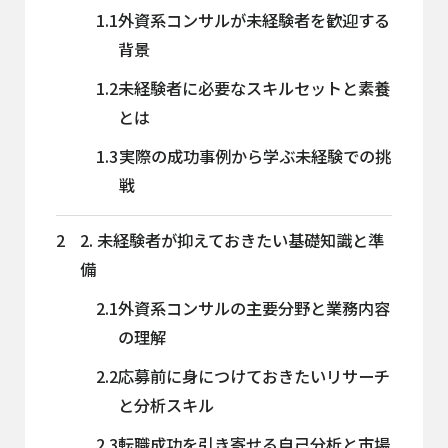
1.1
外資系コンサルが未経験者を歓迎する
背景
1.2
未経験者に必要なスキルセットと素養
とは
1.3
実際の成功事例から学ぶ未経験での挑
戦
2
2. 未経験者が抑えておきたい基礎知識と準
備
2.1
外資系コンサルの主要分野と業務内容
の理解
2.2
応募前に身につけておきたいリサーチ
と分析スキル
2.3
転職成功を引き寄せる自己分析と市場