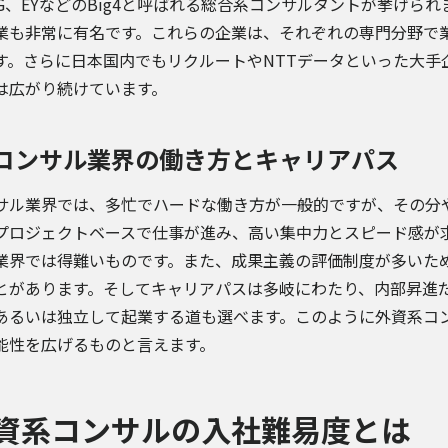
MG、EYなどのBig4と呼ばれる総合系コンサルタントが挙げられ
業も非常に有名です。これらの企業は、それぞれの専門分野で
す。さらに日本国内でもリクルートやNTTデータといった大手
は広がり続けています。
コンサル業界の働き方とキャリアパス
サル業界では、多忙でハードな働き方が一般的ですが、その分
プロジェクトベースで仕事が進み、高い集中力とスピード感が
業界では得難いものです。また、成果主義の評価制度が多いた
とがあります。そしてキャリアパスは多岐にわたり、内部昇進
あるいは独立して起業する道も選べます。このように外資系コ
能性を広げるものと言えます。
資系コンサルの入社難易度とは