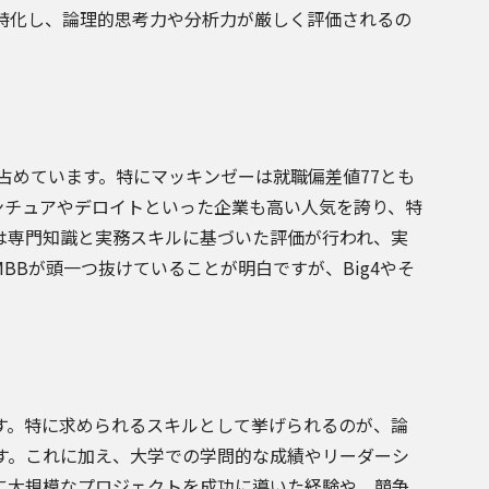
特化し、論理的思考力や分析力が厳しく評価されるの
。
占めています。特にマッキンゼーは就職偏差値77とも
ンチュアやデロイトといった企業も高い人気を誇り、特
は専門知識と実務スキルに基づいた評価が行われ、実
Bが頭一つ抜けていることが明白ですが、Big4やそ
す。特に求められるスキルとして挙げられるのが、論
す。これに加え、大学での学問的な成績やリーダーシ
に大規模なプロジェクトを成功に導いた経験や、競争