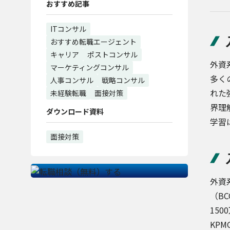
おすすめ記事
ITコンサル
おすすめ転職エージェント
キャリア
ポストコンサル
外資
マーケティングコンサル
多く
人事コンサル
戦略コンサル
れた
未経験転職
面接対策
界理
ダウンロード資料
学習
面接対策
外資
（B
15
KP