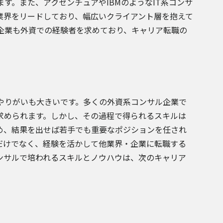
ます。また、アクセンチュアやIBMのようなIT系コンサ
業界をリードしており、幅広いクライアント層を抱えて
企業も外資での経験者を求めており、キャリア転職の
やりがいも大きいです。多くの外資系コンサル企業で
求められます。しかし、その過程で得られるスキルは
め、結果を出せば若手でも重要なポジションを任され
だけでなく、経験を活かして他業界・企業に転職する
ンサルで培われるスキルとノウハウは、次のキャリア