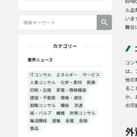
KP
ル企
いま
舞台
カテゴリー
業界ニュース
コン
は、
ITコンサル
エネルギー
サービス
他の
人事コンサル
化学・素材
医療
るこ
印刷・出版
家電・情報機器
か、
建設・不動産
情報・通信
の可
戦略コンサル
機械
流通
紙・パルプ
繊維
財務コンサル
輸送機械
運輸
金属
金融
外
食品