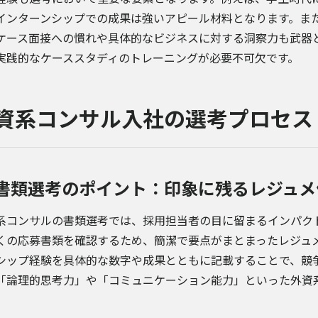
インターンシップでの成果は強いアピール材料となります。ま
ケース面接への慣れや具体的なビジネスに対する洞察力も武器
実践的なケーススタディのトレーニングが必要不可欠です。
資系コンサル入社の選考プロセス
書類選考のポイント：印象に残るレジュメ
系コンサルの書類選考では、採用担当者の目に留まるインパク
くの応募書類を確認するため、簡潔で要点がまとまったレジュ
シップ経験を具体的な数字や成果とともに記載することで、競
「論理的思考力」や「コミュニケーション能力」といった外資