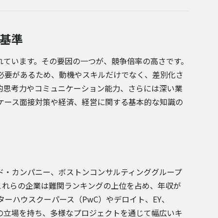
基準
れています。その要因の一つが、競争倍率の高さです。
必要があるため、動機やスキルだけでなく、差別化さ
的思考力やコミュニケーション能力、さらには深い業
ケース面接対策や経済、経営に関する基本的な知識の
ド・カンパニー、ボストンコンサルティンググループ
。これらの企業は難関ランキングの上位を占め、年収が
ターハウスクーパース（PwC）やデロイト、EY、
ての立場を持ち、多様なプロジェクトを通じて幅広いキ