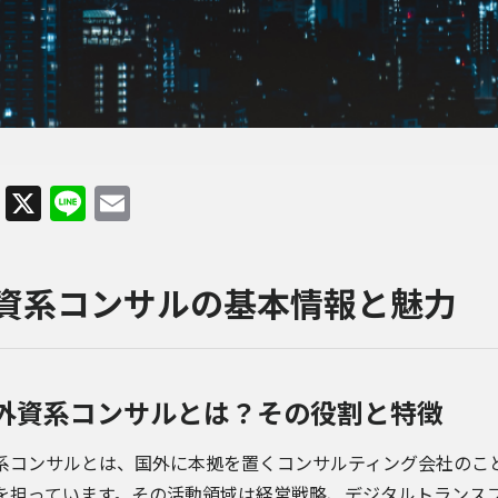
Facebook
X
Line
Email
資系コンサルの基本情報と魅力
外資系コンサルとは？その役割と特徴
系コンサルとは、国外に本拠を置くコンサルティング会社のこ
を担っています。その活動領域は経営戦略、デジタルトランスフ