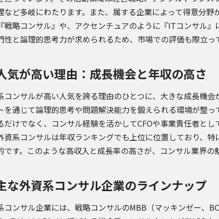
理など多岐にわたります。また、属する企業によって得意分野が
『戦略コンサル』や、アクセンチュアのように『ITコンサル』
門性と論理的思考力が求められるため、市場での評価も際立っ
人気が高い理由：成長機会と年収の高さ
系コンサルが高い人気を誇る理由のひとつに、大きな成長機会
トを通じて論理的思考や問題解決能力を鍛えられる環境が整っ
るだけでなく、コンサル経験を活かしてCFOや事業責任者とし
外資系コンサルは年収ランキングでも上位に位置しており、特に
的です。このような高収入と成長率の高さが、コンサル業界の
主な外資系コンサル企業のラインナップ
系コンサル企業には、戦略コンサルのMBB（マッキンゼー、BC