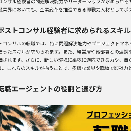
コンサル経験者の問題解決能力やリーダーシップが求められる
融業界においても、企業変革を推進できる即戦力人材としてポ
ポストコンサル経験者に求められるスキル
トコンサルの転職では、特に問題解決能力やプロジェクトマネ
培ったスキルが求められます。また、経営層や他部署との連携
価されます。さらに、新しい環境に柔軟に適応できる力や、自
す。これらのスキルが揃うことで、多様な業界や職種で即戦力
転職エージェントの役割と選び方