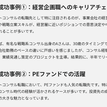
成功事例①：経営企画職へのキャリアチェ
トコンサルの転職先として特に注目されるのが、事業会社の経
や戦略立案スキルが、経営層に近いポジションでの意思決定や
れることが多いです。
ば、有名な戦略系コンサル出身のAさんは、30歳のタイミング
会社勤務のペースの違いに戸惑いを感じましたが、コンサル経
、業績見通し策定のプロジェクトを主導。結果的に、半年でリ
成功事例②：PEファンドでの活躍
トコンサル転職において、PEファンドも人気の転職先です。特
コンサル時代の経験が活かされるケースが多いです。投資先の
の大きな魅力となっています。