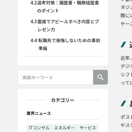
4.2
選考対策：履歴書・職務経歴書
ネジ
のポイント
際に
4.3
面接でアピールすべき内容とプ
ケー
レゼン力
4.4
転職先で後悔しないための事前
準備
近年
デジ
シフ
って
カテゴリー
業界ニュース
ポス
やス
ITコンサル
エネルギー
サービス