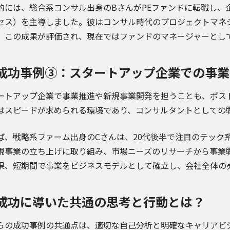
には、総合系コンサル出身のBさんがPEファンドに転職し、企業買収直後の
セス）を主導しました。彼はコンサル時代のプロジェクトマネ
。この成果が評価され、現在ではファンドのマネージャーとし
成功事例③：スタートアップ企業での事業
ートアップ企業で事業推進や新規事業開発を担うことも、ポス
はスピードが求められる環境であり、コンサルタントとしての
ば、戦略系ファーム出身のCさんは、20代後半で注目のテック
規事業の立ち上げに取り組み、市場ニーズのリサーチから事業
果、短期間で事業をビジネスモデルとして確立し、会社全体の
成功に導いた共通の思考と行動とは？
らの成功事例の共通点は、適切な自己分析と明確なキャリアビ