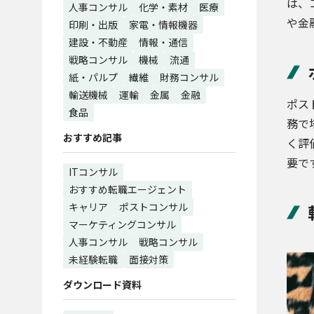
は、
人事コンサル
化学・素材
医療
や金
印刷・出版
家電・情報機器
建設・不動産
情報・通信
戦略コンサル
機械
流通
紙・パルプ
繊維
財務コンサル
輸送機械
運輸
金属
金融
ポス
食品
務で
おすすめ記事
く評
要で
ITコンサル
おすすめ転職エージェント
キャリア
ポストコンサル
マーケティングコンサル
人事コンサル
戦略コンサル
未経験転職
面接対策
ダウンロード資料