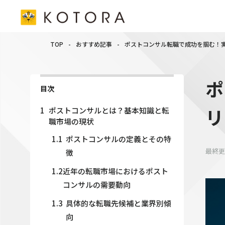
TOP
-
おすすめ記事
-
ポストコンサル転職で成功を掴む！
ポ
目次
リ
1
ポストコンサルとは？基本知識と転
職市場の現状
1.1
ポストコンサルの定義とその特
最終更
徴
1.2
近年の転職市場におけるポスト
コンサルの需要動向
1.3
具体的な転職先候補と業界別傾
向