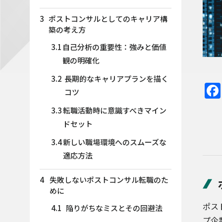
3
ポストコンサルとしてのキャリア構
築の考え方
3.1
自己分析の重要性：強みと価値
観の明確化
3.2
長期的なキャリアプランを描く
コツ
3.3
転職活動時に意識すべきマイン
ドセット
3.4
新しい職場環境へのスムーズな
適応方法
4
失敗しないポストコンサル転職のた
めに
ポス
4.1
陥りがちなミスとその回避法
プ企