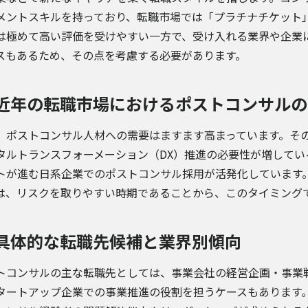
メントスキルを持っており、転職市場では「プラチナチケット
は極めて高い評価を受けやすい一方で、受け入れる業界や企業
スもあるため、その点を考慮する必要があります。
近年の転職市場におけるポストコンサルの
、ポストコンサル人材への需要はますます高まっています。そ
タルトランスフォーメーション（DX）推進の必要性が増して
トが進む日系企業でのポストコンサル採用が活発化しています。
は、リスクを取りやすい時期であることから、このタイミング
具体的な転職先候補と業界別傾向
トコンサルの主な転職先としては、事業会社の経営企画・事業
タートアップ企業での事業推進の役割を担うケースもあります。