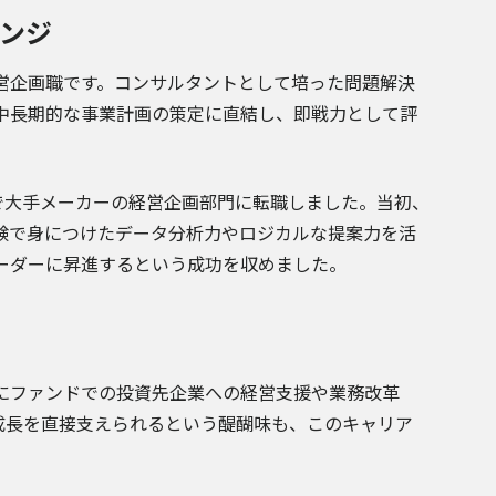
ンジ
営企画職です。コンサルタントとして培った問題解決
中長期的な事業計画の策定に直結し、即戦力として評
で大手メーカーの経営企画部門に転職しました。当初、
験で身につけたデータ分析力やロジカルな提案力を活
ーダーに昇進するという成功を収めました。
にファンドでの投資先企業への経営支援や業務改革
成長を直接支えられるという醍醐味も、このキャリア