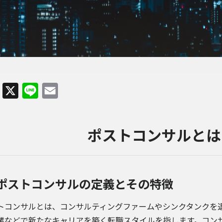
Facebook
X
Line
Email
ポストコンサルとは
ポストコンサルの定義とその特徴
トコンサルとは、コンサルティングファームやシンクタンクを退
業などで新たなキャリアを築く転職スタイルを指します。コン