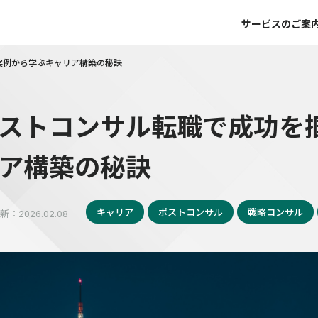
サービスのご案
実例から学ぶキャリア構築の秘訣
ストコンサル転職で成功を
ア構築の秘訣
キャリア
ポストコンサル
戦略コンサル
新：
2026.02.08