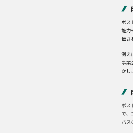
ポス
能力
価さ
例え
事業
かし
ポス
で、
パス