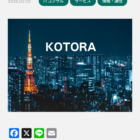
ITコンサル
サービス
情報・通信
2026.02.03
Facebook
X
Line
Email