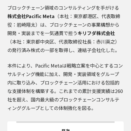
ブロックチェーン領域のコンサルティングを手がける
株式会社Pacific Meta
（本社：東京都港区、代表取締
役：岩崎翔太）は、ブロックチェーンの事業構想から
開発・実装までを一気通貫で担う
キリフダ株式会社
（本社：東京都中央区、代表取締役社長：赤川英之）
の発行済み株式の一部を取得し、連結子会社化した。
本件により、Pacific Metaは戦略立案を中心とするコン
サルティング機能に加え、開発・実装領域をグループ
内に取り込み、ブロックチェーン活用における包括的
な支援体制を構築する。これまでの累計支援実績は260
社を超え、国内最大級のブロックチェーンコンサルテ
ィンググループとしての体制強化を図る。
目次