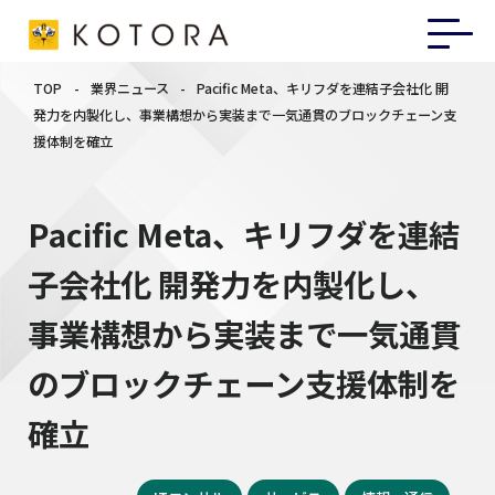
TOP
-
業界ニュース
-
Pacific Meta、キリフダを連結子会社化 開
発力を内製化し、事業構想から実装まで一気通貫のブロックチェーン支
援体制を確立
Pacific Meta、キリフダを連結
子会社化 開発力を内製化し、
事業構想から実装まで一気通貫
のブロックチェーン支援体制を
確立