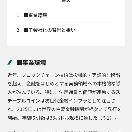
1
■事業環境
2
■子会社化の背景と狙い
■事業環境
近年、ブロックチェーン技術は投機的・実証的な段階
を超え、金融をはじめとする実務領域への本格的な導
入が進んでいる。特に、法定通貨と価値が連動する
ス
テーブルコイン
は次世代金融インフラとして注目さ
れ、2025年には世界の主要金融機関が相次いで発行を
開始。年間取引額は33兆ドル規模に達した（※1）。