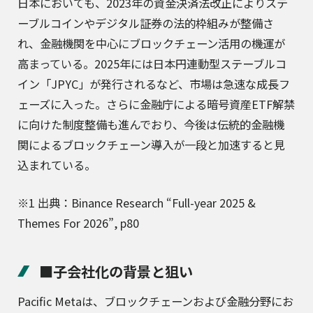
日本においても、2023年の資金決済法改正によりステ
ーブルコインやデジタル証券の法的枠組みが整備さ
れ、金融機関を中心にブロックチェーン活用の機運が
高まっている。2025年には日本円連動型ステーブルコ
イン「JPYC」が発行されるなど、市場は急速な成長フ
ェーズに入った。さらに金融庁による暗号資産ETF解禁
に向けた制度整備も進んでおり、今後は伝統的金融機
関によるブロックチェーン導入が一段と加速すると見
込まれている。
※1 出典：Binance Research “Full-year 2025 &
Themes For 2026”, p80
■子会社化の背景と狙い
Pacific Metaは、ブロックチェーンおよび金融分野にお