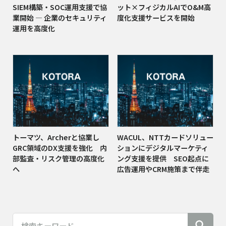
SIEM構築・SOC運用支援で協
ット×フィジカルAIでO&M高
業開始 ― 企業のセキュリティ
度化支援サービスを開始
運用を高度化
トーマツ、Archerと協業し
WACUL、NTTカードソリュー
GRC領域のDX支援を強化 内
ションにデジタルマーケティ
部監査・リスク管理の高度化
ング支援を提供 SEO起点に
へ
広告運用やCRM施策まで伴走