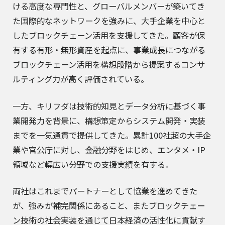
ける高度な専門性と、グローバルメンバーが築いてき
た国際的なネットワークを強みに、大手企業を中心と
したブロックチェーン活用を支援してきた。顧客が保
有する有形・無形資産を起点に、事業成長につながる
ブロックチェーン活用を構想段階から提案するコンサ
ルティング力が高く評価されている。
一方、キリフダは技術的知見とデータ分析に基づく事
業開発力を背景に、構想策定からシステム開発・実装
までを一気通貫で提供してきた。累計100社超の大手企
業や官公庁に対し、金融分野をはじめ、エンタメ・IP
領域など幅広い分野での支援実績を有する。
両社はこれまでパートナーとして協業を進めてきた
が、強みが補完関係にあること、またブロックチェー
ン技術の社会実装を通じて日本経済の活性化に貢献す