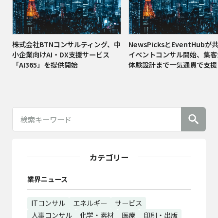
株式会社BTNコンサルティング、中
NewsPicksとEventHub
小企業向けAI・DX支援サービス
イベントコンサル開始、集客
「AI365」を提供開始
体験設計まで一気通貫で支援
カテゴリー
業界ニュース
ITコンサル
エネルギー
サービス
人事コンサル
化学・素材
医療
印刷・出版