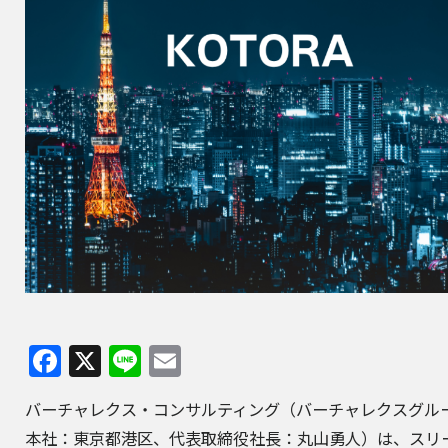
Facebook
X
Line
Email
バーチャレクス・コンサルティング
（バーチャレクスグル
本社：東京都港区、代表取締役社長：丸山勇人）は、
スリ