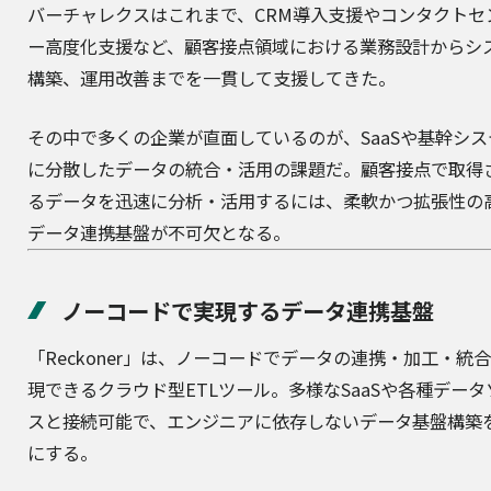
バーチャレクスはこれまで、CRM導入支援やコンタクトセ
ー高度化支援など、顧客接点領域における業務設計からシ
構築、運用改善までを一貫して支援してきた。
その中で多くの企業が直面しているのが、SaaSや基幹シス
に分散したデータの統合・活用の課題だ。顧客接点で取得
るデータを迅速に分析・活用するには、柔軟かつ拡張性の
データ連携基盤が不可欠となる。
ノーコードで実現するデータ連携基盤
「Reckoner」は、ノーコードでデータの連携・加工・統
現できるクラウド型ETLツール。多様なSaaSや各種データ
スと接続可能で、エンジニアに依存しないデータ基盤構築
にする。