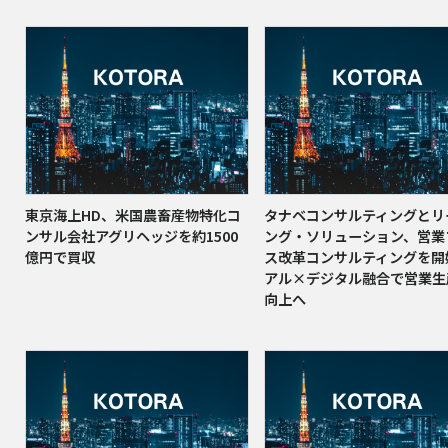
東京海上HD、米国農畜産物特化コ
タナベコンサルティングとリ
ンサル会社アグリヘッジを約1500
ング・ソリューション、営業
億円で買収
ス改革コンサルティングを開
アル×デジタル融合で営業生
向上へ