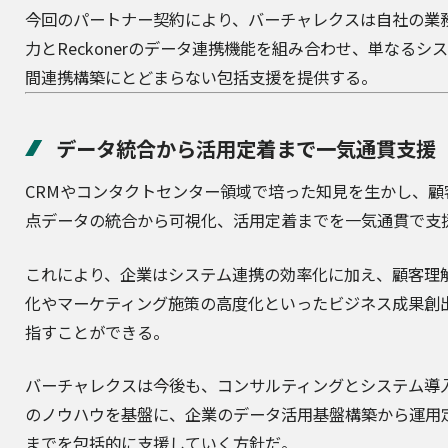
今回のパートナー契約により、バーチャレクスは自社の業
力とReckonerのデータ連携機能を組み合わせ、単なるシ
間連携構築にとどまらない包括支援を提供する。
データ統合から活用定着まで一気通貫支援
CRMやコンタクトセンター領域で培った知見を生かし、顧
点データの統合から可視化、活用定着までを一気通貫で支
これにより、企業はシステム連携の効率化に加え、顧客理
化やマーケティング施策の高度化といったビジネス成果創
指すことができる。
バーチャレクスは今後も、コンサルティングとシステム導
のノウハウを基盤に、企業のデータ活用基盤構築から運用
までを包括的に支援していく方針だ。