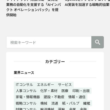
業務の自動化を支援する「AIインパ
AI実装を加速する戦略的協
クト オペレーションパック」を提
供開始
カテゴリー
業界ニュース
ITコンサル
エネルギー
サービス
人事コンサル
化学・素材
医療
印刷・出版
家電・情報機器
建設・不動産
情報・通信
戦略コンサル
機械
流通
紙・パルプ
繊維
財務コンサル
輸送機械
運輸
金属
金融