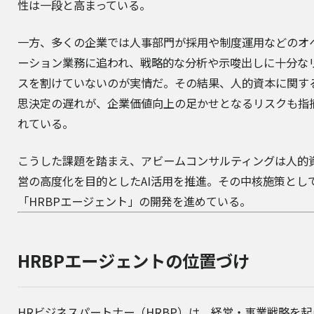
性は一段と高まっている。
一方、多くの企業では人事部門が採用や制度運用などのオ
ーション業務に追われ、戦略的な分析や示唆出しに十分な
スを割けていないのが実情だ。その結果、人的資本に関す
思決定の遅れが、企業価値向上の足かせとなるリスクも指
れている。
こうした課題を踏まえ、アビームコンサルティングは人的
営の高度化を目的としたAI活用を推進。その中核施策とし
「HRBPエージェント」の開発を進めている。
HRBPエージェントの位置づけ
HRビジネスパートナー（HRBP）は、経営・事業戦略を起