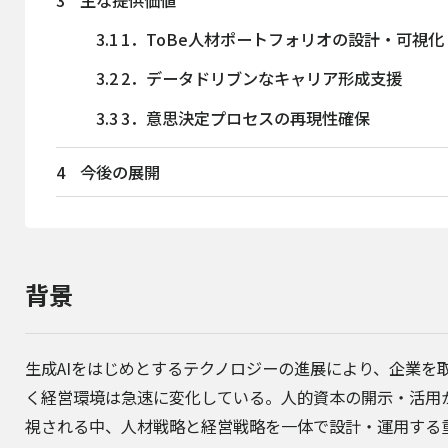
3
主な提供価値
3.1
1．ToBe人材ポートフォリオの設計・可視化
3.2
2．データドリブンなキャリア形成支援
3.3
3．意思決定プロセスの再現性確保
4
今後の展開
背景
生成AIをはじめとするテクノロジーの進展により、企業を
く経営環境は急速に変化している。人的資本の開示・活用
視される中、人材戦略と経営戦略を一体で設計・運用する