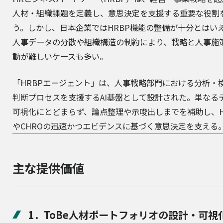
人材・組織課題を定義し、意思決定を支援する重要な役割
う。しかし、日本企業ではHRBP機能の整備が十分とはい
人事データの分散や組織構造の制約により、戦略と人事施
動が難しいケースも多い。
「HRBPエージェント」は、人事戦略部門における分析・
判断プロセスを支援するAI基盤として設計された。単なる
可視化にとどまらず、論点整理や示唆出しまでを補助し、H
やCHROの迅速かつエビデンスに基づく意思決定を支える
主な提供価値
1．ToBe人材ポートフォリオの設計・可視