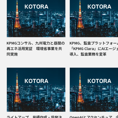
KPMGコンサル、九州電力と昼間の
KPMG、監査プラットフォー
再エネ活用実証 環境省事業を共
「KPMG Clara」にAIエー
同実施
導入、監査業務を変革
ライトアップ、見積作成・受発注
OpenAIとアクセンチュア、