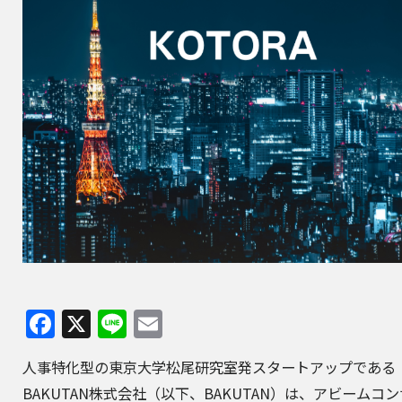
Facebook
X
Line
Email
人事特化型の東京大学松尾研究室発スタートアップである
BAKUTAN株式会社
（以下、BAKUTAN）は、
アビームコン