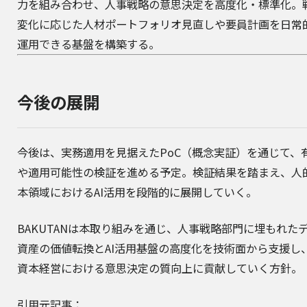
力を組み合わせ、人事戦略の意思決定を高度化・標準化。
変化に応じた人材ポートフォリオ見直しや要員計画を日常
運用できる基盤を構築する。
今後の展開
今後は、実務適用を見据えたPoC（概念実証）を通じて、
や適用可能性の検証を進める予定。検証結果を踏まえ、人
本領域におけるAI活用を段階的に展開していく。
BAKUTANは本取り組みを通じ、人事戦略部門に埋もれた
資産の価値転換とAI活用基盤の高度化を技術面から支援し
資本経営における意思決定の質向上に貢献していく方針。
引用元記事：