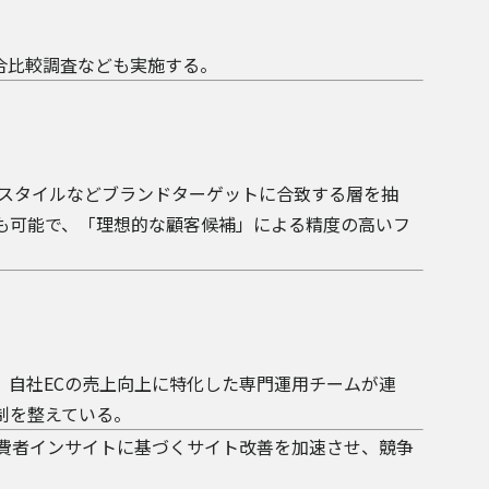
合比較調査なども実施する。
イフスタイルなどブランドターゲットに合致する層を抽
も可能で、「理想的な顧客候補」による精度の高いフ
、自社ECの売上向上に特化した専門運用チームが連
制を整えている。
つ消費者インサイトに基づくサイト改善を加速させ、競争