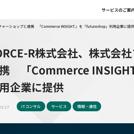
サービスのご案
ーショップと連携 「Commerce INSIGHT.」を「futureshop」利用企業に提
ORCE-R株式会社、株式会
携 「Commerce INSIGHT
用企業に提供
ITコンサル
サービス
情報・通信
02.27