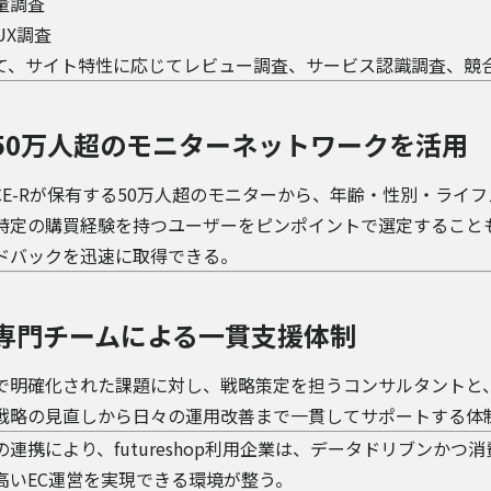
量調査
UX調査
て、サイト特性に応じてレビュー調査、サービス認識調査、競
50万人超のモニターネットワークを活用
RCE-Rが保有する50万人超のモニターから、年齢・性別・ラ
特定の購買経験を持つユーザーをピンポイントで選定すること
ドバックを迅速に取得できる。
専門チームによる一貫支援体制
で明確化された課題に対し、戦略策定を担うコンサルタントと
戦略の見直しから日々の運用改善まで一貫してサポートする体
の連携により、futureshop利用企業は、データドリブンか
高いEC運営を実現できる環境が整う。