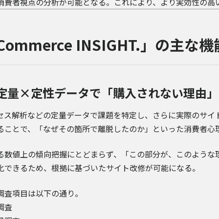
消費者視点の分析が可能となる。これにより、より実効性の高
Commerce INSIGHT.」の主な
定量×定性データで「購入されない理由」
セス解析などの定量データで課題を特定し、さらに実際のサイ
ることで、「なぜその箇所で離脱したのか」といった消費者心
る数値上の傾向把握にとどまらず、「この部分が、このような
化できるため、根拠に基づいたサイト改修が可能になる。
調査項目は以下の通り。
調査