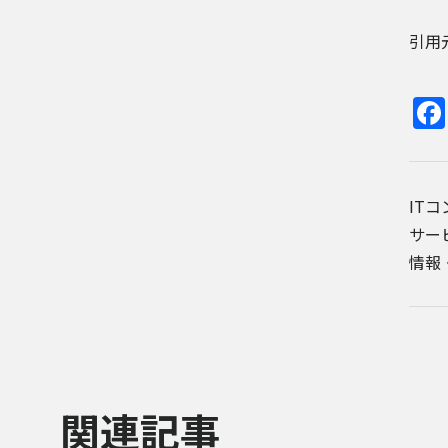
引用元記
IT
サー
情報
関連記事