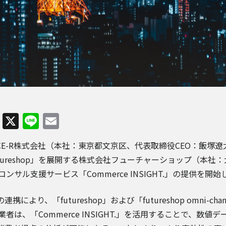
Facebook
X
Line
Email
CE-R株式会社
（本社：東京都文京区、代表取締役CEO：飯塚遼太
tureshop」を展開する
株式会社フューチャーショップ
（本社：
Cコンサル支援サービス「Commerce INSIGHT.」の提供を開
連携により、「futureshop」および「futureshop omni-c
事業者は、「Commerce INSIGHT.」を活用することで、