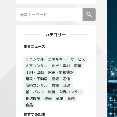
カテゴリー
業界ニュース
ITコンサル
エネルギー
サービス
人事コンサル
化学・素材
医療
印刷・出版
家電・情報機器
建設・不動産
情報・通信
戦略コンサル
機械
流通
紙・パルプ
繊維
財務コンサル
輸送機械
運輸
金属
金融
食品
おすすめ記事