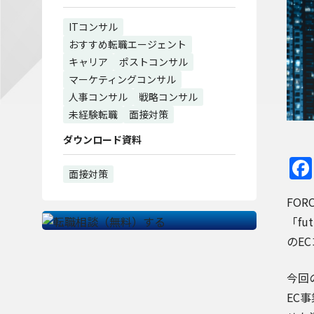
ITコンサル
おすすめ転職エージェント
キャリア
ポストコンサル
マーケティングコンサル
人事コンサル
戦略コンサル
未経験転職
面接対策
ダウンロード資料
面接対策
FOR
「fu
のE
今回の
EC