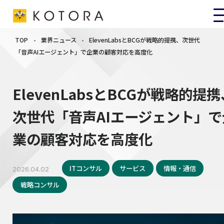
TOP
-
業界ニュース
-
ElevenLabsとBCGが戦略的提携、次世代
「音声AIエージェント」で企業の顧客対応を高度化
ElevenLabsとBCGが戦略的提
次世代「音声AIエージェント」で
業の顧客対応を高度化
ITコンサル
サービス
情報・通信
2026.04.02
戦略コンサル