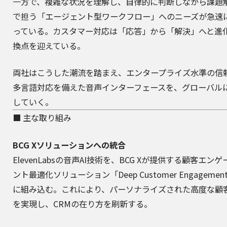
一方で、複雑な状況を理解し、自律的に判断しながら課題
で担う「エージェント型ワークフロー」へのニーズが急速
っている。カスタマー対応は「応答」から「解決」へと進
換点を迎えている。
両社はこうした潮流を踏まえ、エンタープライズ水準の信
多言語対応を備えた音声インターフェースを、グローバル
していく。
■ 主な取り組み
BCG Xソリューションへの統合
ElevenLabsの音声AI技術を、BCG Xが提供する顧客エン
ント最適化ソリューション「Deep Customer Engagement
に組み込む。これにより、パーソナライズされた高度な顧
を実現し、CRMの在り方を刷新する。