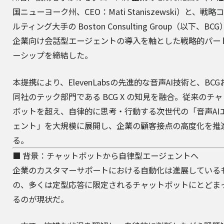
国ニューヨーク州、CEO：Mati Staniszewski）と、戦略
ルティング大手の
Boston Consulting Group
（以下、BCG
企業向け会話型エージェントの導入を軸とした戦略的パー
ーシップを締結した。
本提携により、ElevenLabsの先進的な音声AI技術と、BC
同社のテック部門である
BCG X
の知見を融合。従来のチャ
ボットを超え、自律的に思考・行動する次世代の「音声AI
ェント」を大規模に展開し、企業の顧客接点の高度化を推
る。
■ 背景：チャットボットから自律型エージェントへ
企業のカスタマーサポートにおける自動化は進展している
の、多くは定型応答に限定されるチャットボットにとどま
るのが現状だ。