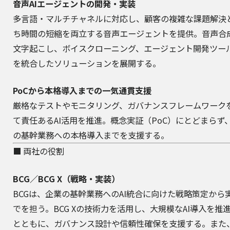
音声AIエージェントの開発・実装
多言語・マルチチャネルに対応し、顧客の複雑な課題解決
ち時間の短縮を両立する音声エージェントを提供。音声合
文字起こし、ボイスクローニング、エージェント開発ツー
を統合したソリューションを展開する。
PoCから本格導入までの一気通貫支援
厳格なテストやモニタリング、ガバナンスフレームワーク
て責任あるAI活用を推進。概念実証（PoC）にとどまらず
の基幹業務への本格導入までを支援する。
■ 両社の役割
BCG／BCG X（戦略・実装）
BCGは、企業の基幹業務へのAI統合に向けた戦略策定から
でを担う。BCG Xの技術力を活用し、大規模なAI導入を推
とともに、ガバナンス設計や信頼性確保を支援する。また