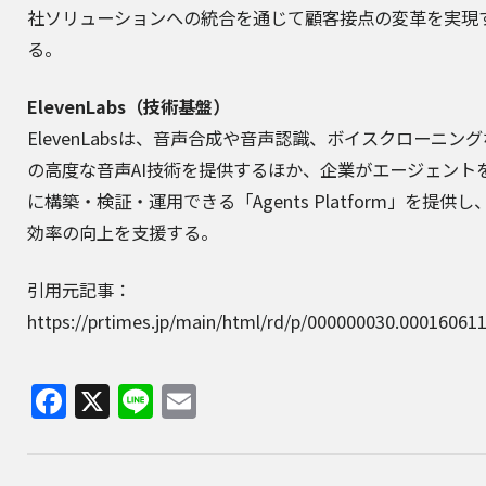
社ソリューションへの統合を通じて顧客接点の変革を実現
る。
ElevenLabs（技術基盤）
ElevenLabsは、音声合成や音声認識、ボイスクローニン
の高度な音声AI技術を提供するほか、企業がエージェント
に構築・検証・運用できる「Agents Platform」を提供し
効率の向上を支援する。
引用元記事：
https://prtimes.jp/main/html/rd/p/000000030.00016061
Facebook
X
Line
Email