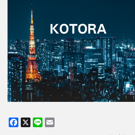
Facebook
X
Line
Email