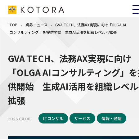
TOP
-
業界ニュース
-
GVA TECH、法務AX実現に向け「OLGA AI
コンサルティング」を提供開始 生成AI活用を組織レベルへ拡張
GVA TECH、法務AX実現に向け
「OLGA AIコンサルティング」を
供開始 生成AI活用を組織レベル
拡張
ITコンサル
サービス
情報・通信
2026.04.08