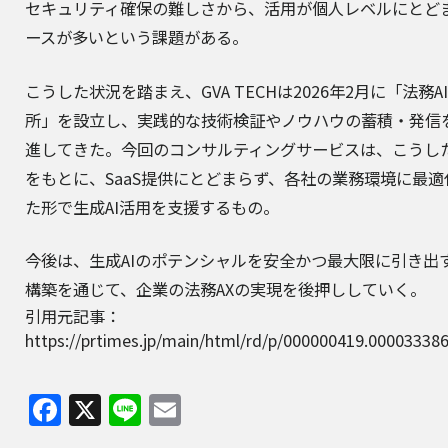
セキュリティ確保の難しさから、活用が個人レベルにとど
ースが多いという課題がある。
こうした状況を踏まえ、GVA TECHは2026年2月に「法務A
所」を設立し、実践的な技術検証やノウハウの蓄積・発信
進してきた。今回のコンサルティングサービスは、こうし
をもとに、SaaS提供にとどまらず、各社の業務環境に最適
た形で生成AI活用を支援するもの。
今後は、生成AIのポテンシャルを安全かつ最大限に引き出
構築を通じて、企業の法務AXの実現を後押ししていく。
引用元記事：
https://prtimes.jp/main/html/rd/p/000000419.00003338
Facebook
X
Line
Email