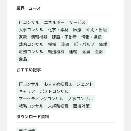
業界ニュース
ITコンサル
エネルギー
サービス
人事コンサル
化学・素材
医療
印刷・出版
家電・情報機器
建設・不動産
情報・通信
戦略コンサル
機械
流通
紙・パルプ
繊維
財務コンサル
輸送機械
運輸
金属
金融
食品
おすすめ記事
ITコンサル
おすすめ転職エージェント
キャリア
ポストコンサル
マーケティングコンサル
人事コンサル
戦略コンサル
未経験転職
面接対策
ダウンロード資料
面接対策