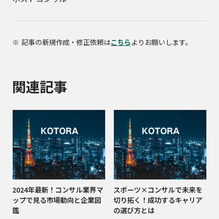
記事の新規作成・修正依頼は
こちら
よりお願いします。
関連記事
2024年最新！コンサル業界マ
スポーツ×コンサルで未来を
ップで見る市場動向と企業図
切り拓く！成功するキャリア
鑑
の選び方とは