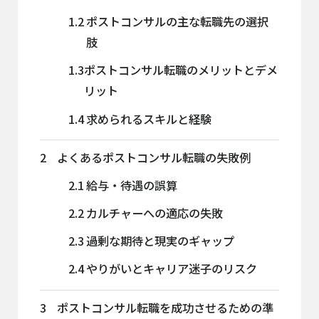
1.2
ポストコンサルの主な転職先の選択
肢
1.3
ポストコンサル転職のメリットとデメ
リット
1.4
求められるスキルと経験
2
よくあるポストコンサル転職の失敗例
2.1
給与・待遇の誤算
2.2
カルチャーへの適応の失敗
2.3
過剰な期待と現実のギャップ
2.4
やりがいとキャリア迷子のリスク
3
ポストコンサル転職を成功させるための準