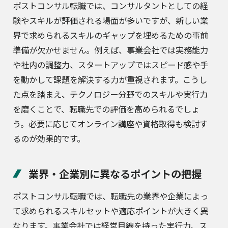
ポストコンサル転職では、コンサルタントとしての経
験やスキルが評価される場面が多いですが、新しい業
界で求められるスキルのギャップを埋めるための事前
準備が欠かせません。例えば、事業会社では実務能力
や社内の調整力、スタートアップではスピード感や手
を動かして課題を解決する力が重視されます。こうし
た点を踏まえ、テクノロジー分野でのスキルや実行力
を磨くことで、転職先での評価を高められるでしょ
う。必要に応じてオンライン講座や資格取得も検討す
るのが効果的です。
業界・企業別に異なるポイントの把握
ポストコンサル転職では、転職先の業界や企業によっ
て求められるスキルセットや適応ポイントが大きく異
なります。事業会社では経営目線を持った実行力、ス