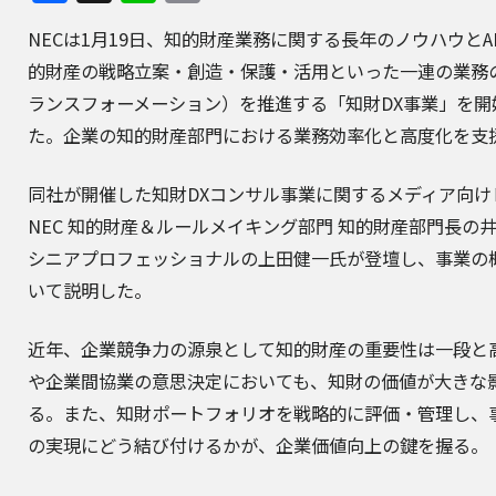
NECは1月19日、知的財産業務に関する長年のノウハウとA
的財産の戦略立案・創造・保護・活用といった一連の業務
ランスフォーメーション）を推進する「知財DX事業」を開
た。企業の知的財産部門における業務効率化と高度化を支
同社が開催した知財DXコンサル事業に関するメディア向け
NEC 知的財産＆ルールメイキング部門 知的財産部門長の
シニアプロフェッショナルの上田健一氏が登壇し、事業の
いて説明した。
近年、企業競争力の源泉として知的財産の重要性は一段と高
や企業間協業の意思決定においても、知財の価値が大きな
る。また、知財ポートフォリオを戦略的に評価・管理し、
の実現にどう結び付けるかが、企業価値向上の鍵を握る。