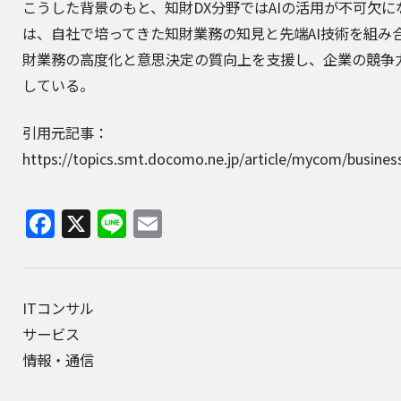
こうした背景のもと、知財DX分野ではAIの活用が不可欠に
は、自社で培ってきた知財業務の知見と先端AI技術を組み
財業務の高度化と意思決定の質向上を支援し、企業の競争
している。
引用元記事：
https://topics.smt.docomo.ne.jp/article/mycom/busin
Facebook
X
Line
Email
ITコンサル
サービス
情報・通信