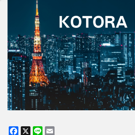
Facebook
X
Line
Email