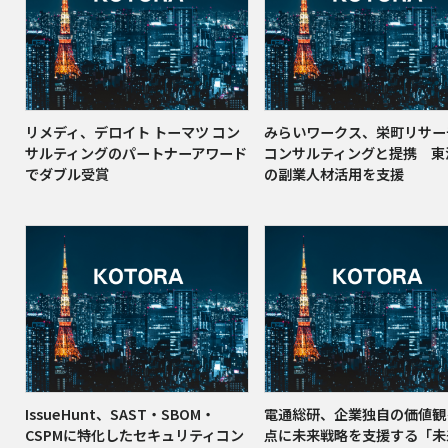
リメディ、デロイト トーマツ コン
みらいワークス、栄町リサー
サルティングのパートナーアワード
コンサルティングと提携 東
でダブル受賞
の副業人材活用を支援
IssueHunt、SAST・SBOM・
電通総研、企業独自の価値観
CSPMに特化したセキュリティコン
点に未来戦略を支援する「未