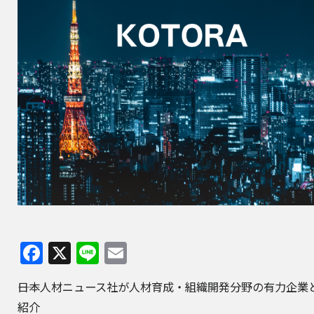
Facebook
X
Line
Email
――日本人材ニュース社が人材育成・組織開発分野の有力企業
紹介