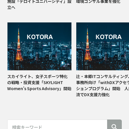
施設「デロイトユニバーシティ」設
環境コンサル事業を強化
立へ
スカイライト、女子スポーツ特化
辻・本郷ITコンサルティング
の戦略・投資支援「SKYLIGHT
事務所向け「withDXアクセ
Women’s Sports Advisory」開始
ションプログラム」開始 人
流でDX支援力強化