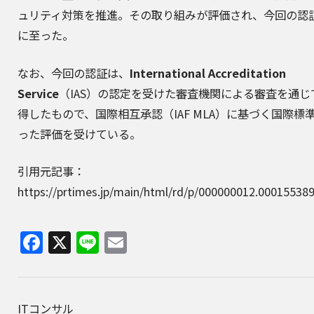
ュリティ対策を推進。その取り組みが評価され、今回の認
に至った。
なお、今回の認証は、
International Accreditation
Service
（IAS）の認定を受けた審査機関による審査を通じ
得したもので、国際相互承認（IAF MLA）に基づく国際標
った評価を受けている。
引用元記事：
https://prtimes.jp/main/html/rd/p/000000012.00015538
Facebook
X
Line
Email
ITコンサル