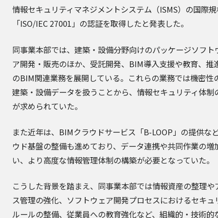
情報セキュリティマネジメントシステム（ISMS）の国際規
「ISO/IEC 27001」の認証を取得したと発表した。
同事業本部では、建築・設備分野向けのパッケージソフト
ア開発・販売のほか、受託開発、BIM導入支援や教育、推
のBIM関連業務を展開している。これらの業務では機密性
建築・設備データを扱うことから、情報セキュリティ体制
が求められていた。
また近年は、BIMクラウドサービス「
B-LOOP
」の提供な
ウド基盤の整備も進めており、データ連携や共同作業の増
い、より高度な情報管理体制の構築が必要となっていた。
こうした背景を踏まえ、同事業本部では情報資産の整理や
ス管理の強化、ソフトウェア開発プロセスにおけるセキュ
ルールの整備、従業員への教育強化など、組織的・技術的