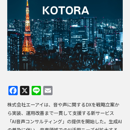
Facebook
X
Line
Email
株式会社エーアイ
は、音や声に関するDXを戦略立案か
ら実装、運用改善まで一貫して支援する新サービス
「AI音声コンサルティング」の提供を開始した。生成AI
の普及に伴い、音声領域でのAI活用ニーズが拡大する