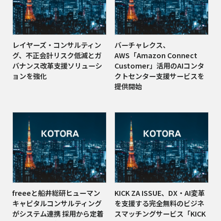
レイヤーズ・コンサルティン
バーチャレクス、
グ、不正会計リスク低減とガ
AWS「Amazon Connect
バナンス改革支援ソリューシ
Customer」活用のAIコンタ
ョンを強化
クトセンター支援サービスを
提供開始
freeeと船井総研ヒューマン
KICK ZA ISSUE、DX・AI変革
キャピタルコンサルティング
を支援する完全無料のビジネ
がシステム連携 採用から定着
スマッチングサービス「KICK