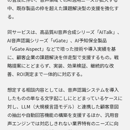
中、既存製品の枠を超えた課題解決型の支援を強化す
る。
同サービスは、高品質AI音声合成シリーズ「AITalk」、
AI音声認識シリーズ「vGate」、AI予知保全製品
「vGate Aispect」などで培った技術や導入実績を基
に、顧客企業の課題解決を伴走型で支援するもの。戦
略提案にとどまらず、実装、効果検証、継続的な改
善、ROI測定まで一体的に対応する。
想定する相談内容としては、音声認識システムを導入
したものの単なる文字起こしにとどまっているケースに
対し、LLM（大規模言語モデル）と連携した顧客意図
の抽出や自動回答機能の構築を支援するほか、汎用音
声エンジンでは対応しきれない業界特有のニーズに向