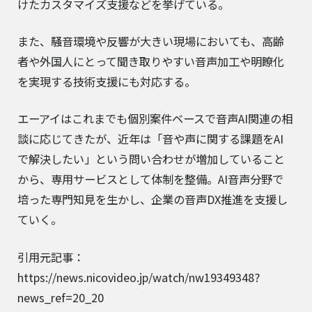
けたカスタマイズ支援などを挙げている。
また、騒音環境や反響が大きい現場においても、高齢
者や外国人にとって聞き取りやすい音声加工や明瞭化
を実現する技術支援にも対応する。
エーアイはこれまでも個別案件ベースで音声AI関連の相
談に応じてきたが、近年は「音や声に関する課題をAI
で解決したい」という問い合わせが増加していること
から、専用サービスとして体制を整備。AI音声分野で
培った専門知見を生かし、企業の音声DX推進を支援し
ていく。
引用元記事：
https://news.nicovideo.jp/watch/nw19349348?
news_ref=20_20