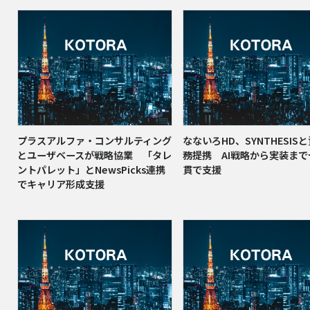
プラスアルファ・コンサルティング
なないろHD、SYNTHESIS
とユーザベースが戦略協業 「タレ
務提携 AI戦略から実装ま
ントパレット」とNewsPicks連携
貫で支援
でキャリア形成支援