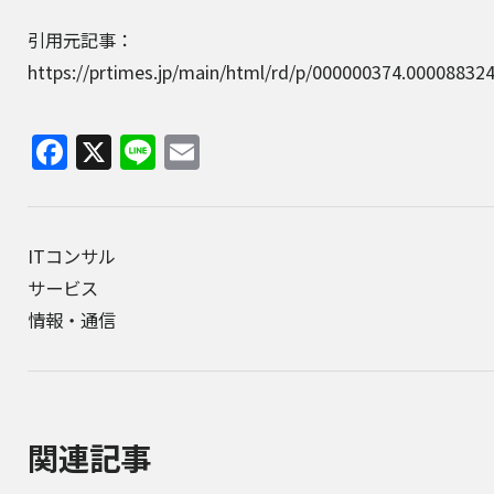
引用元記事：
https://prtimes.jp/main/html/rd/p/000000374.00008832
Facebook
X
Line
Email
ITコンサル
サービス
情報・通信
関連記事