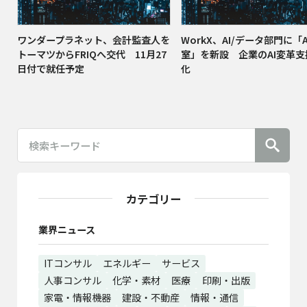
ワンダープラネット、会計監査人を
WorkX、AI/データ部門に「
トーマツからFRIQへ交代 11月27
室」を新設 企業のAI変革
日付で就任予定
化
カテゴリー
業界ニュース
ITコンサル
エネルギー
サービス
人事コンサル
化学・素材
医療
印刷・出版
家電・情報機器
建設・不動産
情報・通信