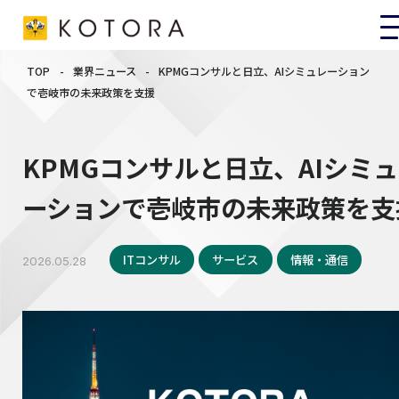
TOP
-
業界ニュース
-
KPMGコンサルと日立、AIシミュレーション
で壱岐市の未来政策を支援
KPMGコンサルと日立、AIシミ
ーションで壱岐市の未来政策を支
ITコンサル
サービス
情報・通信
2026.05.28