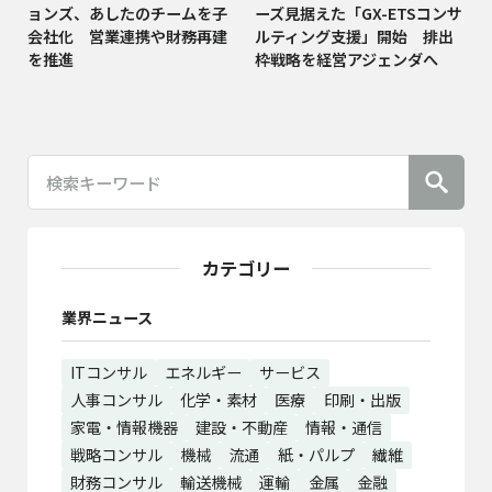
ョンズ、あしたのチームを子
ーズ見据えた「GX-ETSコンサ
会社化 営業連携や財務再建
ルティング支援」開始 排出
を推進
枠戦略を経営アジェンダへ
カテゴリー
業界ニュース
ITコンサル
エネルギー
サービス
人事コンサル
化学・素材
医療
印刷・出版
家電・情報機器
建設・不動産
情報・通信
戦略コンサル
機械
流通
紙・パルプ
繊維
財務コンサル
輸送機械
運輸
金属
金融