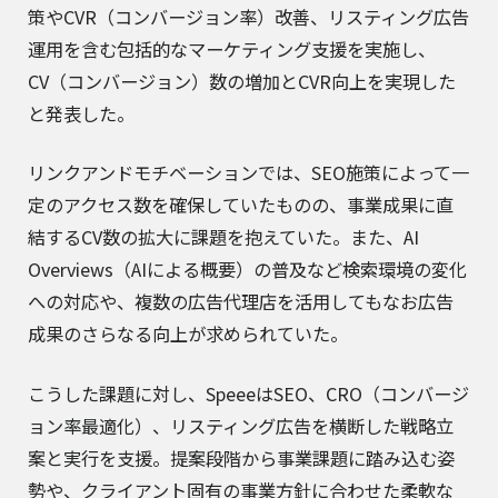
策やCVR（コンバージョン率）改善、リスティング広告
運用を含む包括的なマーケティング支援を実施し、
CV（コンバージョン）数の増加とCVR向上を実現した
と発表した。
リンクアンドモチベーションでは、SEO施策によって一
定のアクセス数を確保していたものの、事業成果に直
結するCV数の拡大に課題を抱えていた。また、AI
Overviews（AIによる概要）の普及など検索環境の変化
への対応や、複数の広告代理店を活用してもなお広告
成果のさらなる向上が求められていた。
こうした課題に対し、SpeeeはSEO、CRO（コンバージ
ョン率最適化）、リスティング広告を横断した戦略立
案と実行を支援。提案段階から事業課題に踏み込む姿
勢や、クライアント固有の事業方針に合わせた柔軟な