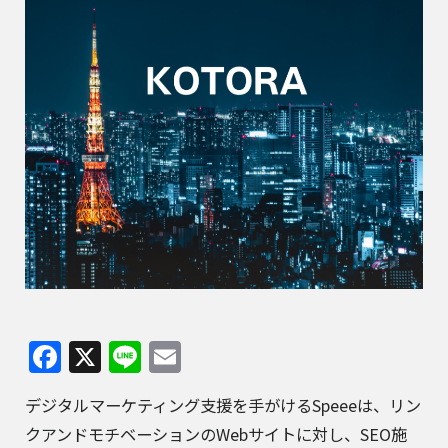
Facebook
X
Line
Email
デジタルマーケティング支援を手がけるSpeeeは、リン
クアンドモチベーションのWebサイトに対し、SEO施