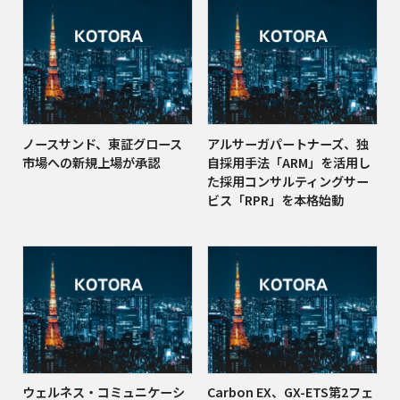
ノースサンド、東証グロース
アルサーガパートナーズ、独
市場への新規上場が承認
自採用手法「ARM」を活用し
た採用コンサルティングサー
ビス「RPR」を本格始動
ウェルネス・コミュニケーシ
Carbon EX、GX-ETS第2フェ