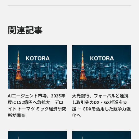
関連記事
AIエージェント市場、2025年
大光銀行、フォーバルと連携
度に152億円へ急拡大 デロ
し取引先のDX・GX推進を支
イト トーマツ ミック経済研究
援 ― GDXを活用した競争力強
所が調査
化へ