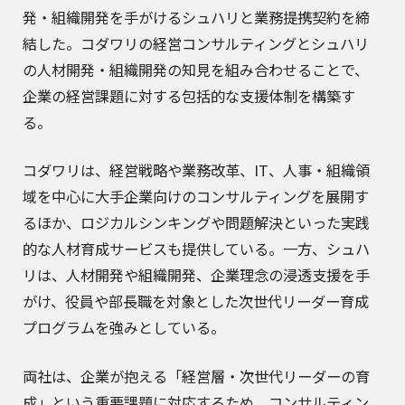
発・組織開発を手がけるシュハリと業務提携契約を締
結した。コダワリの経営コンサルティングとシュハリ
の人材開発・組織開発の知見を組み合わせることで、
企業の経営課題に対する包括的な支援体制を構築す
る。
コダワリは、経営戦略や業務改革、IT、人事・組織領
域を中心に大手企業向けのコンサルティングを展開す
るほか、ロジカルシンキングや問題解決といった実践
的な人材育成サービスも提供している。一方、シュハ
リは、人材開発や組織開発、企業理念の浸透支援を手
がけ、役員や部長職を対象とした次世代リーダー育成
プログラムを強みとしている。
両社は、企業が抱える「経営層・次世代リーダーの育
成」という重要課題に対応するため、コンサルティン