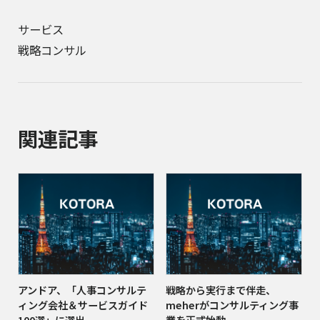
サービス
戦略コンサル
関連記事
アンドア、「人事コンサルテ
戦略から実行まで伴走、
ィング会社＆サービスガイド
meherがコンサルティング事
100選」に選出
業を正式始動