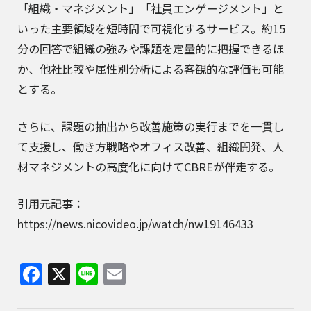
「組織・マネジメント」「社員エンゲージメント」と
いった主要領域を短時間で可視化するサービス。約15
分の回答で組織の強みや課題を定量的に把握できるほ
か、他社比較や属性別分析による客観的な評価も可能
とする。
さらに、課題の抽出から改善施策の実行までを一貫し
て支援し、働き方戦略やオフィス改善、組織開発、人
材マネジメントの高度化に向けてCBREが伴走する。
引用元記事：
https://news.nicovideo.jp/watch/nw19146433
Facebook
X
Line
Email