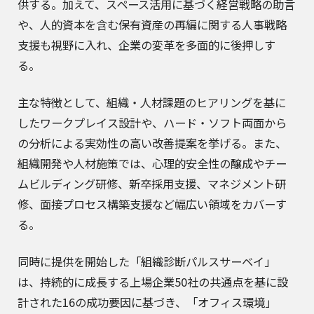
供する。加えて、スペース活用に基づく経営戦略の助言
や、人的資本を含む保有資産の再編に関する人事戦略
支援も視野に入れ、企業の変革を多面的に後押しす
る。
主な特徴として、組織・人材課題のヒアリングを基に
したワークプレイス設計や、ハード・ソフト両面から
の分析による実効性の高い改善提案を挙げる。また、
組織開発や人材施策では、心理的安全性の醸成やチー
ムビルディング研修、新卒採用支援、マネジメント研
修、面接プロセス構築支援など幅広い領域をカバーす
る。
同時に提供を開始した「組織診断パルスサーベイ」
は、持続的に成長する上場企業50社の共通点を基に設
計された16の成功要因に基づき、「オフィス環境」