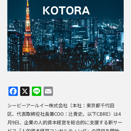
Facebook
X
Line
Email
シービーアールイー株式会社（本社：東京都千代田
区、代表取締役社長兼COO：辻貴史、以下CBRE）は4
月9日、企業の人的資本経営を総合的に支援する新サー
ビス「人的資本経営コンサルティング」の提供を開始