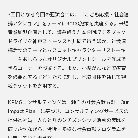
3回目となる今回の冠試合では、「こども応援・社会連
携アクション」をテーマに3つの施策を実施する。来場
者参加型企画として、読み終えた本を回収するブック
ドライブを神戸ストークスと共同で行うほか、社会連
携活動のテーマとマスコットキャラクター「ストーキ
ー」をあしらったオリジナルプリントシールを作成で
きるコーナーを設置する。また、小児がんなどで療育
を必要とする子どもたちに対し、地域団体を通じて観
戦チケットを寄附する。
KPMGコンサルティングは、独自の社会貢献方針「Our
Impact Plan」に基づき、コンサルティングサービスの
提供と社員一人ひとりのシチズンシップ活動の実践を
両立させながら、今後も多様な社会貢献プログラムを
展開していく考えだ。