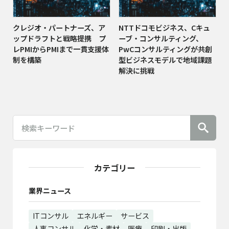
クレジオ・パートナーズ、ア
NTTドコモビジネス、Cキュ
ップドラフトと戦略提携 プ
ーブ・コンサルティング、
レPMIからPMIまで一貫支援体
PwCコンサルティングが共創
制を構築
型ビジネスモデルで地域課題
解決に挑戦
カテゴリー
業界ニュース
ITコンサル
エネルギー
サービス
人事コンサル
化学・素材
医療
印刷・出版