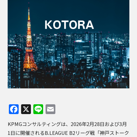
Facebook
X
Line
Email
KPMGコンサルティングは、2026年2月28日および3月
1日に開催されるB.LEAGUE B2リーグ戦「神戸ストーク