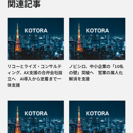
関連記事
リコーとライズ・コンサルテ
ノビシロ、中小企業の「10名
ィング、AX支援の合弁会社設
の壁」突破へ 営業の属人化
立へ AI導入から定着まで一
解消を支援
体支援