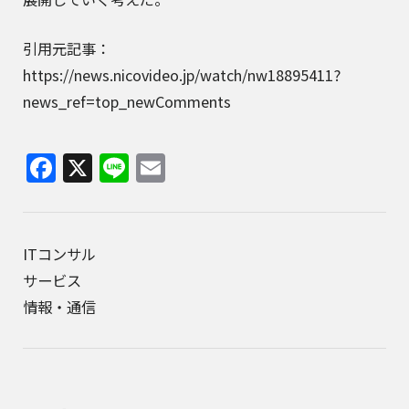
引用元記事：
https://news.nicovideo.jp/watch/nw18895411?
news_ref=top_newComments
Facebook
X
Line
Email
ITコンサル
サービス
情報・通信