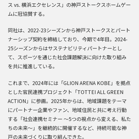
ス vs. 横浜エクセレンス」の神戸ストークスホームゲー
ムに冠協賛する。
同社は、2022-23シーズンから神戸ストークスとパート
ナーシップ契約を締結しており、今期で4年目。2024-
25シーズンからはサステナビリティパートナーとし
て、スポーツを通じた社会課題解決に向けた取り組み
を共に推進している。
これまで、2024年には「GLION ARENA KOBE」を拠点
とした官民連携プロジェクト「TOTTEI ALL GREEN
ACTION」に参画。2025年からは、地域課題をテーマ
にパートナー企業やファン、地域住民と共に考え行動
する「社会連携セミナー ～5つの視点から変える、私た
ちの未来～」を継続的に開催するなど、持続可能な神
戸の未来づくりに取り組んできた。