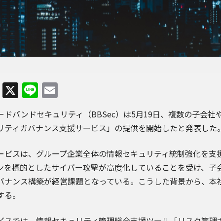
Facebook
X
Line
Email
ードバンドセキュリティ（BBSec）は5月19日、複数の子会
リティガバナンス支援サービス」の提供を開始したと発表した
ービスは、グループ企業全体の情報セキュリティ統制強化を支
ンを標的としたサイバー攻撃が高度化していることを受け、子
バナンス構築が経営課題となっている。こうした背景から、本
する。
ビスでは、情報セキュリティ管理総合支援ツール「リスク管理