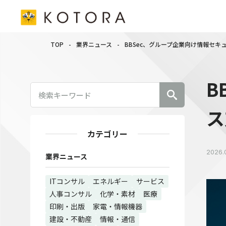
TOP
-
業界ニュース
-
BBSec、グループ企業向け情報セ
B
ス
カテゴリー
2026.
業界ニュース
ITコンサル
エネルギー
サービス
人事コンサル
化学・素材
医療
印刷・出版
家電・情報機器
建設・不動産
情報・通信