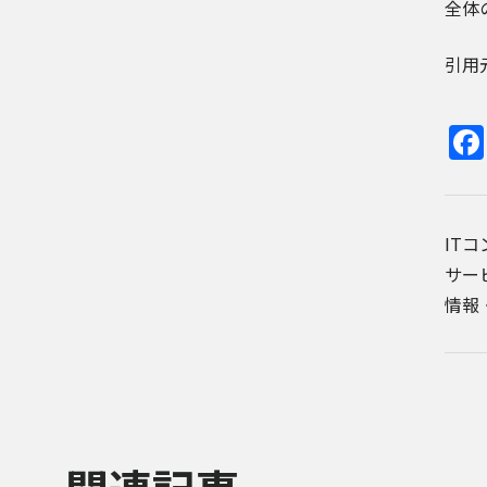
全体
引用元記
IT
サー
情報