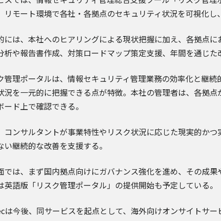
。リモート環境で各社・各拠点のセキュリティ状況を可視化し
的には、本社へのヒアリングによる現状把握に加え、各拠点に
分析や報告書作成、対策ロードマップ策定支援、年間を通じた
ク管理ポータルは、情報セキュリティ管理業務の効率化と継続
状況を一元的に把握できる点が特徴。本社の管理者は、各拠点
ボード上で確認できる。
、コンサルタントが事業特性やリスク状況に応じた現実的かつ
ない継続的な改善を支援する。
面では、まず国内拠点向けにガバナンス強化を進め、その成果
は英語版「リスク管理ポータル」の提供開始も予定している。
Secは今後、同サービスを起点として、海外向けオンサイトサ