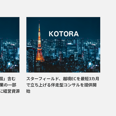
国」含む
スターフィールド、越境ECを最短3カ月
事業の一部
で立ち上げる伴走型コンサルを提供開
に経営資源
始