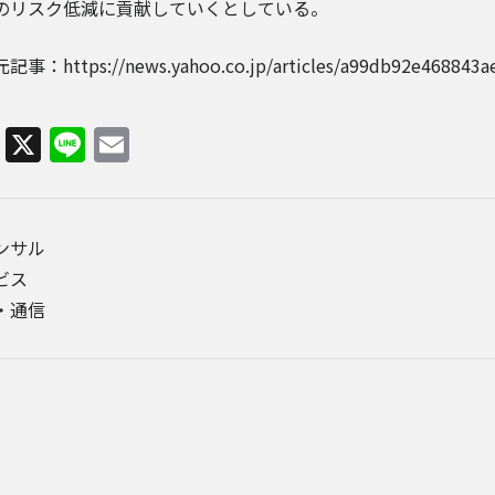
のリスク低減に貢献していくとしている。
事：https://news.yahoo.co.jp/articles/a99db92e468843ae
Facebook
X
Line
Email
コンサル
ビス
・通信