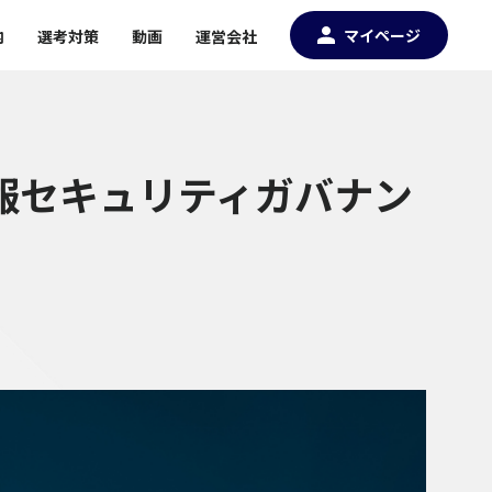
マイページ
内
選考対策
動画
運営会社
情報セキュリティガバナン