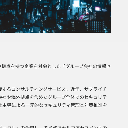
社や拠点を持つ企業を対象とした「グループ会社の情報セ
。
援するコンサルティングサービス。近年、サプライチ
会社や海外拠点を含めたグループ全体でのセキュリテ
社主導による一元的なセキュリティ管理と対策推進を
ポータル」を活用し、各拠点でセルフアセスメントを