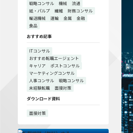
戦略コンサル
機械
流通
紙・パルプ
繊維
財務コンサル
輸送機械
運輸
金属
金融
食品
おすすめ記事
ITコンサル
おすすめ転職エージェント
キャリア
ポストコンサル
マーケティングコンサル
人事コンサル
戦略コンサル
未経験転職
面接対策
ダウンロード資料
面接対策