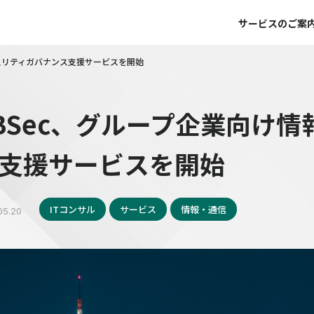
サービスのご案
キュリティガバナンス支援サービスを開始
BSec、グループ企業向け
支援サービスを開始
ITコンサル
サービス
情報・通信
05.20