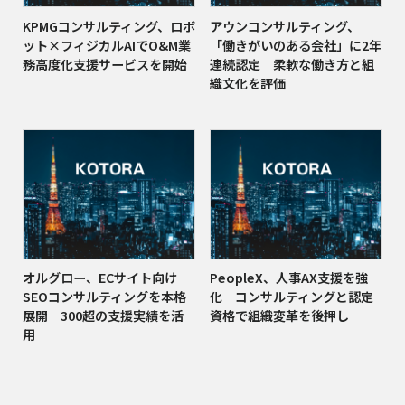
KPMGコンサルティング、ロボ
アウンコンサルティング、
ット×フィジカルAIでO&M業
「働きがいのある会社」に2年
務高度化支援サービスを開始
連続認定 柔軟な働き方と組
織文化を評価
オルグロー、ECサイト向け
PeopleX、人事AX支援を強
SEOコンサルティングを本格
化 コンサルティングと認定
展開 300超の支援実績を活
資格で組織変革を後押し
用