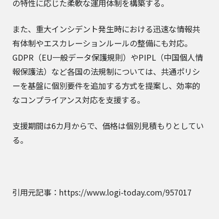
の特性に応じた柔軟な運用体制を構築する。
また、重大インシデント発生時における迅速な情報共
有体制やエスカレーションルールの整備にも対応。
GDPR（EU一般データ保護規則）やPIPL（中国個人情
報保護法）など各国の法規制については、共通ポリシ
ーを基盤に個別要件を追加する方式を提案し、効率的
なコンプライアンス対応を支援する。
支援期間は6カ月からで、価格は個別見積もりとしてい
る。
引用元記事：https://www.logi-today.com/957017