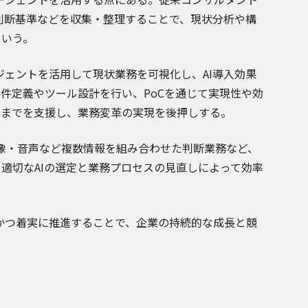
判断基準などを収集・整理することで、現状分析や構
という。
ジェントを活用して現状業務を可視化し、AI導入効果
件定義やツール設計を行い、PoCを通じて実現性や効
出までを支援し、業務変革の実現を後押しする。
像・音声など複数情報を組み合わせた判断業務など、
、適切なAIの選定と業務プロセスの見直しによって効率
速かつ着実に推進することで、企業の持続的な成長と競