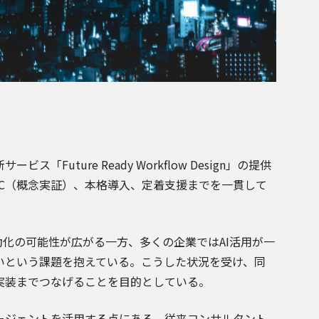
uture Ready Workflow Design」の提供
oC（概念実証）、本格導入、定着支援までを一貫して
動化の可能性が広がる一方、多くの企業ではAI活用が一
いという課題を抱えている。こうした状況を受け、同
実装までつなげることを目的としている。
エージェントを活用する点にある。従来コンサルタント