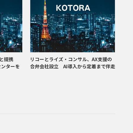
発と提携
リコーとライズ・コンサル、AX支援の
センターを
合弁会社設立 AI導入から定着まで伴走