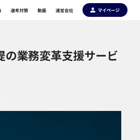
マイページ
内
選考対策
動画
運営会社
前提の業務変革支援サービ