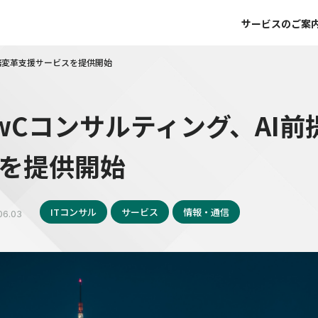
サービスのご案
業務変革支援サービスを提供開始
wCコンサルティング、AI
を提供開始
ITコンサル
サービス
情報・通信
06.03