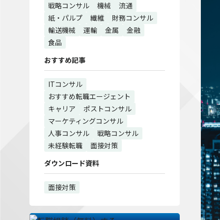
戦略コンサル
機械
流通
紙・パルプ
繊維
財務コンサル
輸送機械
運輸
金属
金融
食品
おすすめ記事
ITコンサル
おすすめ転職エージェント
キャリア
ポストコンサル
マーケティングコンサル
人事コンサル
戦略コンサル
未経験転職
面接対策
ダウンロード資料
面接対策