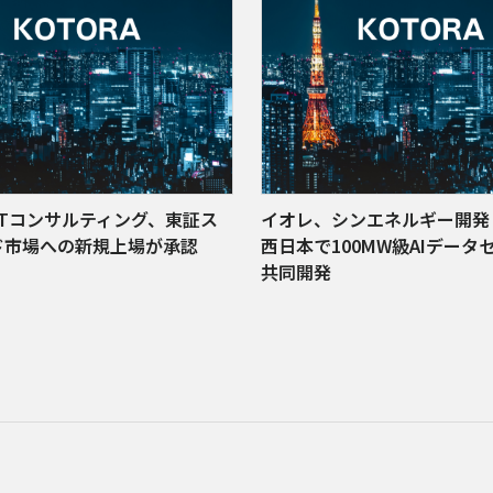
ITコンサルティング、東証ス
イオレ、シンエネルギー開
ド市場への新規上場が承認
西日本で100MW級AIデータ
共同開発