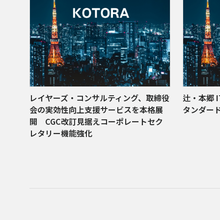
レイヤーズ・コンサルティング、取締役
辻・本郷 
会の実効性向上支援サービスを本格展
タンダー
開 CGC改訂見据えコーポレートセク
レタリー機能強化