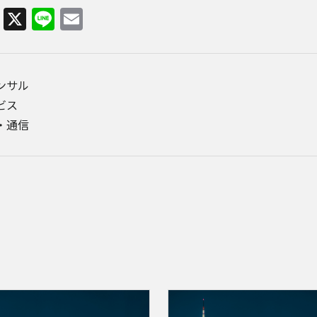
Facebook
X
Line
Email
コンサル
ビス
・通信