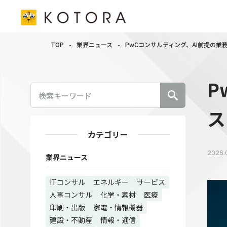
TOP
-
業界ニュース
-
PwCコンサルティング、AI前提の
P
ス
カテゴリー
2026.
業界ニュース
ITコンサル
エネルギー
サービス
人事コンサル
化学・素材
医療
印刷・出版
家電・情報機器
建設・不動産
情報・通信