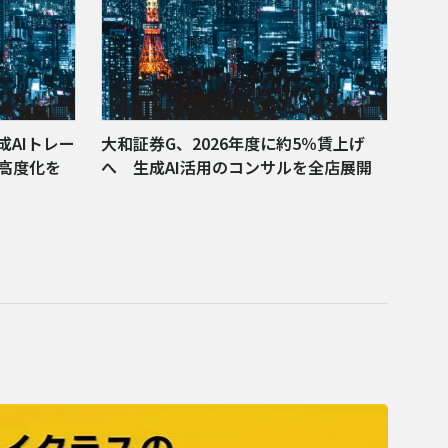
成AIトレー
大和証券G、2026年度に約5％賃上げ
高度化を
へ 生成AI活用のコンサルを全店展開