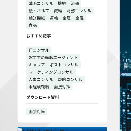
戦略コンサル
機械
流通
紙・パルプ
繊維
財務コンサル
輸送機械
運輸
金属
金融
食品
おすすめ記事
ITコンサル
おすすめ転職エージェント
キャリア
ポストコンサル
マーケティングコンサル
人事コンサル
戦略コンサル
未経験転職
面接対策
ダウンロード資料
面接対策