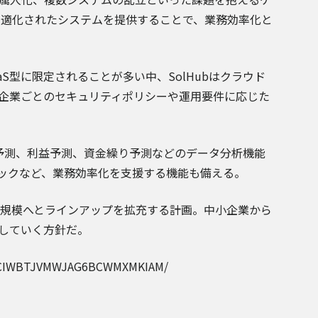
に最適化されたシステムを提供することで、業務効率化と
S型に限定されることが多い中、SolHubはクラウド
。企業ごとのセキュリティポリシーや運用要件に応じた
予測、利益予測、資金繰り予測などのデータ分析機能
ェックなど、業務効率化を支援する機能も備える。
製品規模へとラインアップを拡充する計画。中小企業から
していく方針だ。
2QCIWBTJVMWJAG6BCWMXMKIAM/