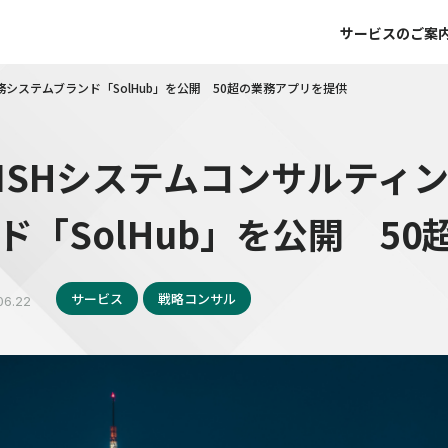
サービスのご案
務システムブランド「SolHub」を公開 50超の業務アプリを提供
ISHシステムコンサルティ
ド「SolHub」を公開 5
サービス
戦略コンサル
06.22