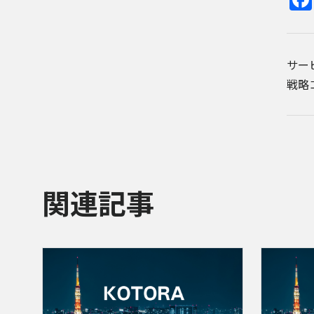
サー
戦略
関連記事