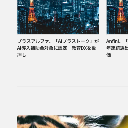
プラスアルファ、「AIプラストーク」が
Anfini
AI導入補助金対象に認定 教育DXを後
年連続選
押し
価