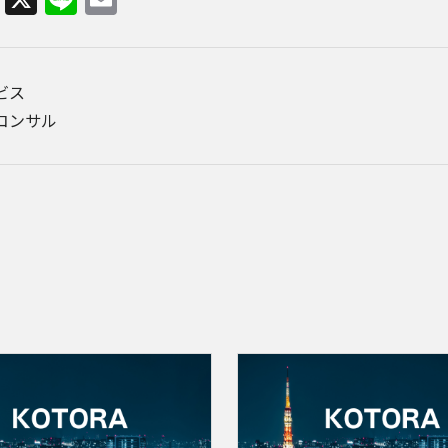
ビス
コンサル