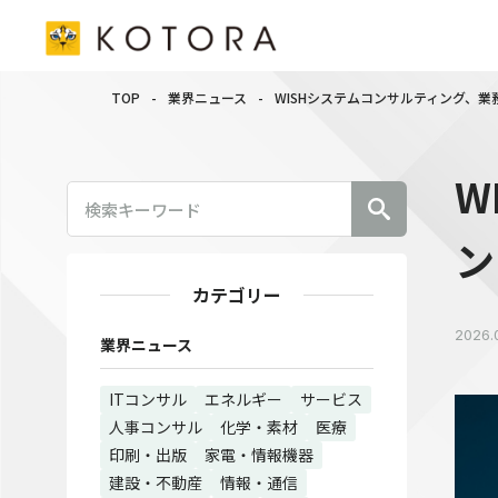
TOP
-
業界ニュース
-
WISHシステムコンサルティング、業
W
ン
カテゴリー
2026.
業界ニュース
ITコンサル
エネルギー
サービス
人事コンサル
化学・素材
医療
印刷・出版
家電・情報機器
建設・不動産
情報・通信