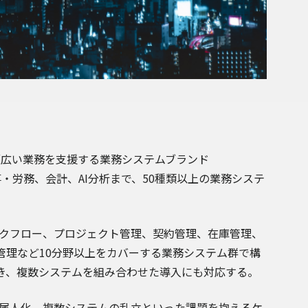
幅広い業務を支援する業務システムブランド
事・労務、会計、AI分析まで、50種類以上の業務システ
ワークフロー、プロジェクト管理、契約管理、在庫管理、
管理など10分野以上をカバーする業務システム群で構
き、複数システムを組み合わせた導入にも対応する。
務の属人化、複数システムの乱立といった課題を抱えるケ