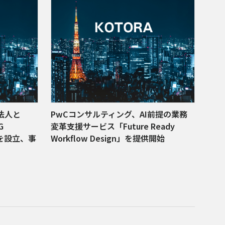
法人と
PwCコンサルティング、AI前提の業務
G
変革支援サービス「Future Ready
ry」を設立、事
Workflow Design」を提供開始