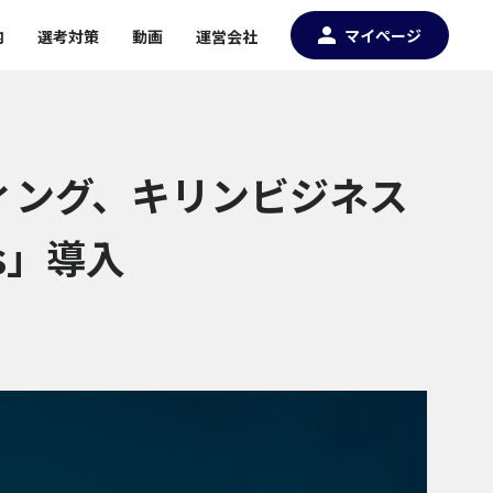
マイページ
内
選考対策
動画
運営会社
ィング、キリンビジネス
gs」導入