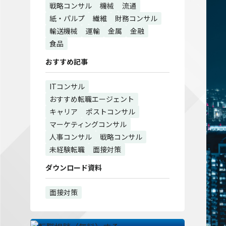
戦略コンサル
機械
流通
紙・パルプ
繊維
財務コンサル
輸送機械
運輸
金属
金融
食品
おすすめ記事
ITコンサル
おすすめ転職エージェント
キャリア
ポストコンサル
マーケティングコンサル
人事コンサル
戦略コンサル
未経験転職
面接対策
ダウンロード資料
面接対策