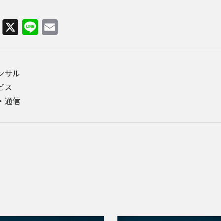
Facebook
X
Line
Email
コンサル
ビス
・通信