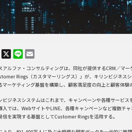
Facebook
X
Line
Email
スアルファ・コンサルティングは、同社が提供するCRM／マー
ustomer Rings（カスタマーリングス）」が、キリンビジ
るマーケティング基盤を構築し、顧客満足度の向上と顧客体験
ンビジネスシステムはこれまで、キャンペーンや各種サービス
導入では、WebサイトやLINE、各種キャンペーンなど複数チ
信を実現する基盤としてCustomer Ringsを活用する。
により、約1,400万人に及ぶ大規模な顧客データを一元的に