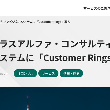
サービスのご案
ンビジネスシステムに「Customer Rings」導入
ラスアルファ・コンサルテ
ステムに「Customer Rin
ITコンサル
サービス
情報・通信
06.25