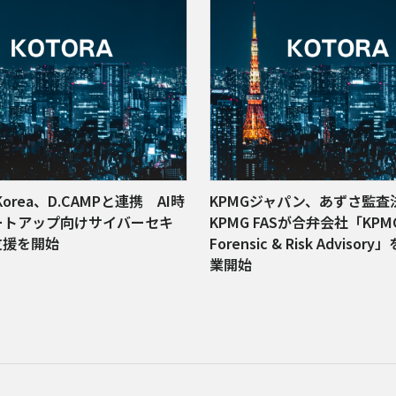
t Korea、D.CAMPと連携 AI時
KPMGジャパン、あずさ監査
ートアップ向けサイバーセキ
KPMG FASが合弁会社「KPM
支援を開始
Forensic & Risk Adviso
業開始