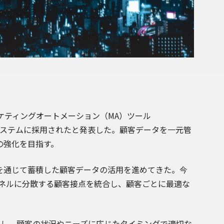
ケティングオートメーション（MA）ツール
ネスシステムに採用されたと発表した。顧客データを一元管
の強化を目指す。
を通じて蓄積した顧客データの活用を進めてきた。今
ャネルに分散する顧客接点を統合し、顧客ごとに最適な
管理し、顧客の状況やニーズに応じたタイミングで適切な