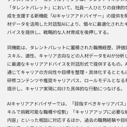
「タレントパレット」において、社員一人ひとりの自律的
成を支援する新機能「AIキャリアアドバイザー」の提供を
材データを活用した対話型AIにより、個々に最適化された
バイスを提供し、戦略的な人材育成を後押しする。
同機能は、タレントパレットに蓄積された職務経歴、評価
スキル、適性、キャリア志向などの人材データをAIが分析
に最適なキャリアアドバイスを対話形式で提供するもの。A
通じてキャリアの方向性や目標を整理・具体化するととも
研修コンテンツや推奨キャリアパス、ロールモデルとなる
提示し、キャリア実現に向けた具体的な行動につなげる。
AIキャリアアドバイザーでは、「目指すべきキャリアパス
キルで挑戦可能な職種や役割」「キャリアアップに必要な
内容」といった相談に対応するほか、過去の職務経験や目