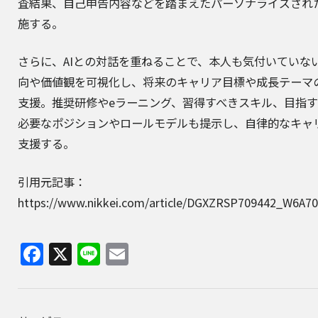
査結果、自己申告内容などを踏まえたパーソナライズされ
施する。
さらに、AIとの対話を重ねることで、本人も気付いていな
向や価値観を可視化し、将来のキャリア目標や成長テーマ
支援。推奨研修やeラーニング、習得すべきスキル、目指
必要なポジションやロールモデルも提示し、自律的なキャ
支援する。
引用元記事：
https://www.nikkei.com/article/DGXZRSP709442_W6A7
Facebook
X
Line
Email