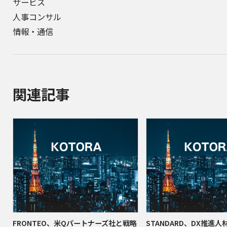
サービス
人事コンサル
情報・通信
関連記事
FRONTEO、米Qパートナーズ社と戦略
STANDARD、DX推進