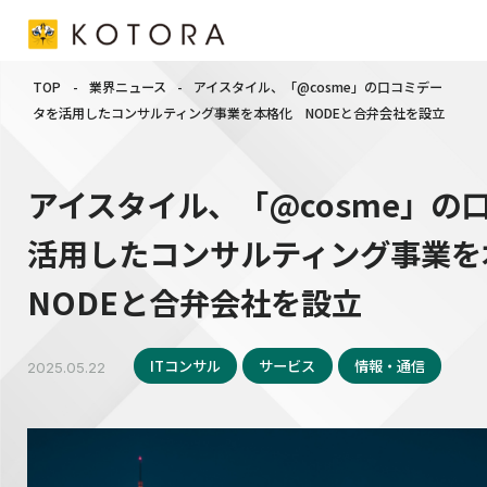
TOP
-
業界ニュース
-
アイスタイル、「@cosme」の口コミデー
タを活用したコンサルティング事業を本格化 NODEと合弁会社を設立
アイスタイル、「@cosme」の
活用したコンサルティング事業
NODEと合弁会社を設立
ITコンサル
サービス
情報・通信
2025.05.22