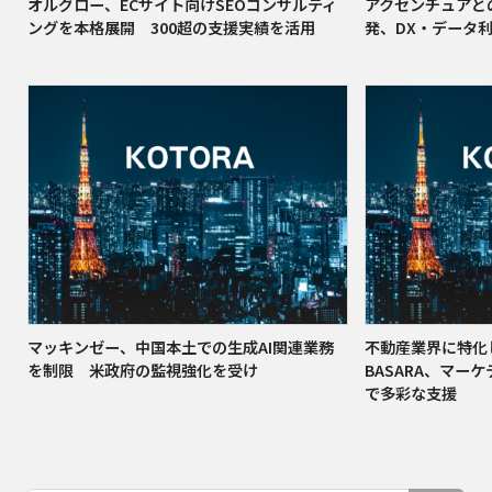
オルグロー、ECサイト向けSEOコンサルティ
アクセンチュアと
ングを本格展開 300超の支援実績を活用
発、DX・データ
マッキンゼー、中国本土での生成AI関連業務
不動産業界に特化
を制限 米政府の監視強化を受け
BASARA、マー
で多彩な支援