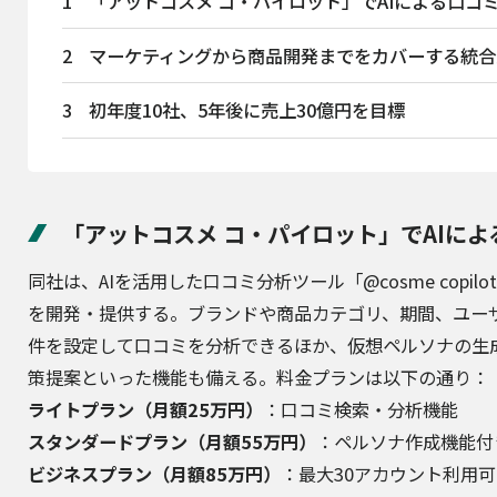
1
「アットコスメ コ・パイロット」でAIによる口コ
2
マーケティングから商品開発までをカバーする統合
3
初年度10社、5年後に売上30億円を目標
「アットコスメ コ・パイロット」でAIに
同社は、AIを活用した口コミ分析ツール「@cosme copi
を開発・提供する。ブランドや商品カテゴリ、期間、ユー
件を設定して口コミを分析できるほか、仮想ペルソナの生
策提案といった機能も備える。料金プランは以下の通り：
ライトプラン（月額25万円）
：口コミ検索・分析機能
スタンダードプラン（月額55万円）
：ペルソナ作成機能付
ビジネスプラン（月額85万円）
：最大30アカウント利用可