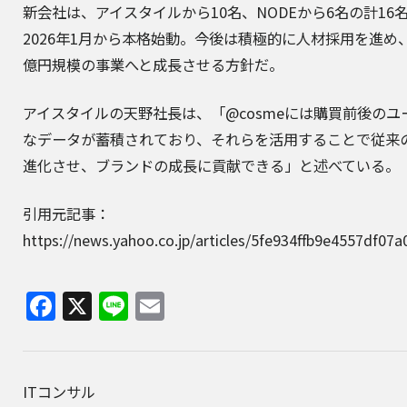
新会社は、アイスタイルから10名、NODEから6名の計1
2026年1月から本格始動。今後は積極的に人材採用を進め、
億円規模の事業へと成長させる方針だ。
アイスタイルの天野社長は、「@cosmeには購買前後の
なデータが蓄積されており、それらを活用することで従来
進化させ、ブランドの成長に貢献できる」と述べている。
引用元記事：
https://news.yahoo.co.jp/articles/5fe934ffb9e4557df0
Facebook
X
Line
Email
ITコンサル