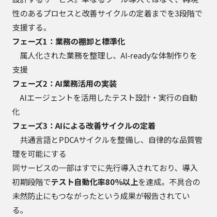
性のあるプロセスと改善サイクルの定着までを3段階で
支援する。
フェーズ1：業務の棚卸と標準化
属人化された業務を整理し、AI-readyな体制作りを
支援
フェーズ2：AI業務活用の実装
AIエージェントを活用したテスト設計・実行の自動
化
フェーズ3：AIによる改善サイクルの定着
共通言語とPDCAサイクルを整備し、自律的な品質管
理を可能にする
同サービスの一部はすでに先行導入されており、導入
初期段階で
テスト自動化率80％以上
を達成。不具合の
未然防止にもつながったという成果が報告されてい
る。