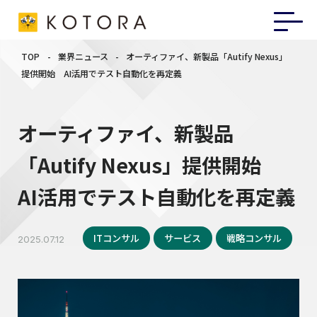
TOP
-
業界ニュース
-
オーティファイ、新製品「Autify Nexus」
提供開始 AI活用でテスト自動化を再定義
オーティファイ、新製品
「Autify Nexus」提供開始
AI活用でテスト自動化を再定義
ITコンサル
サービス
戦略コンサル
2025.07.12