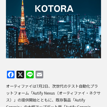
Facebook
X
Line
Email
オーティファイは7月2日、次世代のテスト自動化プラ
ットフォーム「Autify Nexus（オーティファイ・ネクサ
ス）」の提供開始とともに、既存製品「Autify
Genesis」の大幅アップデート版「Autify Genesis