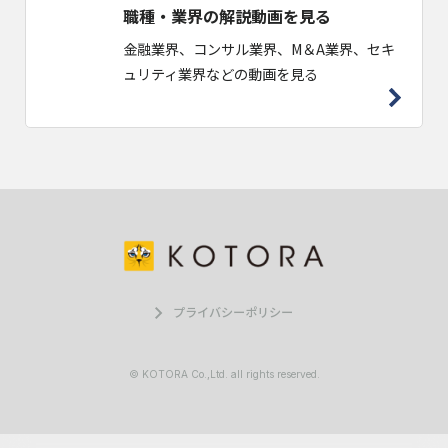
職種・業界の解説動画を見る
金融業界、コンサル業界、M＆A業界、セキ
ュリティ業界などの動画を見る
プライバシーポリシー
© KOTORA Co.,Ltd. all rights reserved.