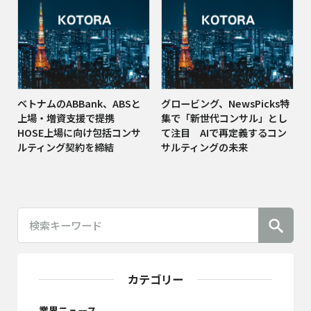
ベトナムのABBank、ABSと
グロービング、NewsPicks特
上場・増資支援で提携
集で「新世代コンサル」とし
HOSE上場に向け包括コンサ
て注目 AIで再定義するコン
ルティング契約を締結
サルティングの未来
カテゴリー
業界ニュース