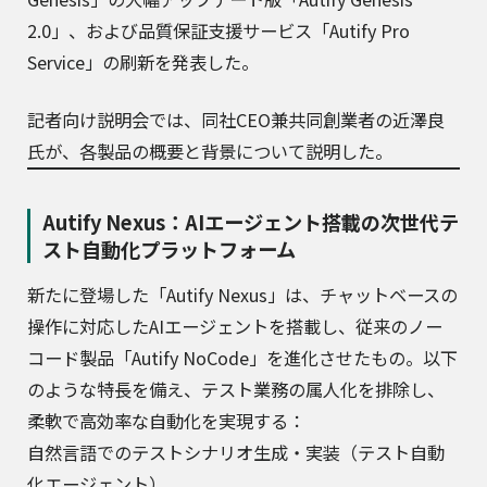
2.0」、および品質保証支援サービス「Autify Pro
Service」の刷新を発表した。
記者向け説明会では、同社CEO兼共同創業者の近澤良
氏が、各製品の概要と背景について説明した。
Autify Nexus：AIエージェント搭載の次世代テ
スト自動化プラットフォーム
新たに登場した「Autify Nexus」は、チャットベースの
操作に対応したAIエージェントを搭載し、従来のノー
コード製品「Autify NoCode」を進化させたもの。以下
のような特長を備え、テスト業務の属人化を排除し、
柔軟で高効率な自動化を実現する：
自然言語でのテストシナリオ生成・実装（テスト自動
化エージェント）