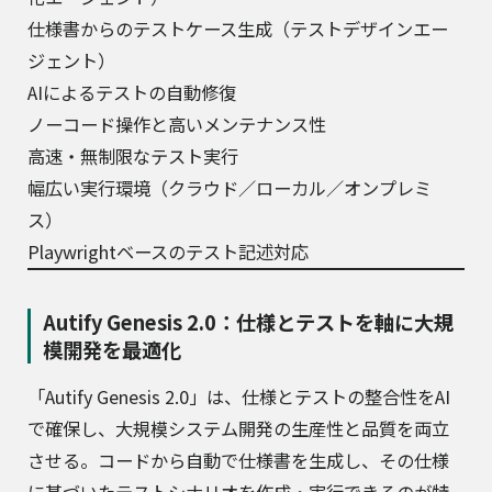
仕様書からのテストケース生成（テストデザインエー
ジェント）
AIによるテストの自動修復
ノーコード操作と高いメンテナンス性
高速・無制限なテスト実行
幅広い実行環境（クラウド／ローカル／オンプレミ
ス）
Playwrightベースのテスト記述対応
Autify Genesis 2.0：仕様とテストを軸に大規
模開発を最適化
「Autify Genesis 2.0」は、仕様とテストの整合性をAI
で確保し、大規模システム開発の生産性と品質を両立
させる。コードから自動で仕様書を生成し、その仕様
に基づいたテストシナリオを作成・実行できるのが特