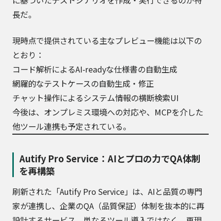
長だ。
現時点で提供されている主なプレビュー機能は以下の
とおり：
コード解析によるAI-readyな仕様書の自動生成
網羅的なテストケースの自動生成・修正
チャット操作によるシステム情報の横断検索UI
今後は、オンプレミス環境への対応や、MCPを介した
他ツール連携も予定されている。
Autify Pro Service：AIとプロの力でQA体制
を再構築
刷新された「Autify Pro Service」は、AIと品質の専門
家が連携し、企業のQA（品質保証）体制を抜本的に再
設計するサービス。単なるツール導入ではなく、再現