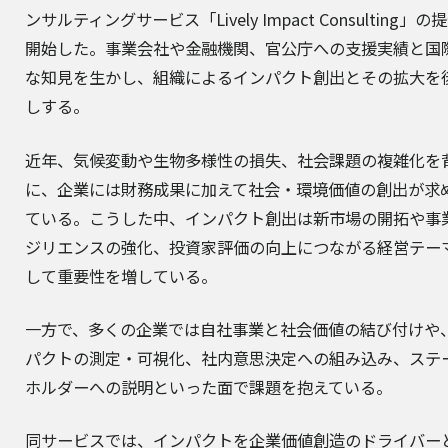
ンサルティングサービス「Lively Impact Consulting」の
開始した。事業会社や金融機関、官公庁への支援実績と国
な知見を生かし、組織によるインパクト創出とその拡大を
しする。
近年、気候変動や生物多様性の損失、社会課題の複雑化を
に、企業には財務成果に加えて社会・環境価値の創出が求
ている。こうした中、インパクト創出は新市場の開拓や事
ジリエンスの強化、投資家評価の向上につながる経営テー
して重要性を増している。
一方で、多くの企業では自社事業と社会価値の結び付けや
パクトの測定・可視化、社内意思決定への組み込み、ステ
ホルダーへの説明といった面で課題を抱えている。
同サービスでは、インパクトを企業価値創造のドライバー