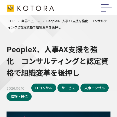
TOP
-
業界ニュース
-
PeopleX、人事AX支援を強化 コンサルテ
ィングと認定資格で組織変革を後押し
PeopleX、人事AX支援を強
化 コンサルティングと認定資
格で組織変革を後押し
ITコンサル
サービス
人事コンサル
2026.06.10
情報・通信