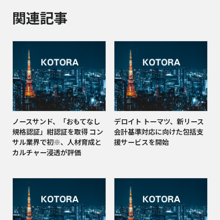
関連記事
ノースサンド、「おもてなし
デロイト トーマツ、新リース
規格認証」紺認証を取得 コン
会計基準対応に向けた包括支
サル業界で初※、人材育成と
援サービスを開始
カルチャー浸透が評価