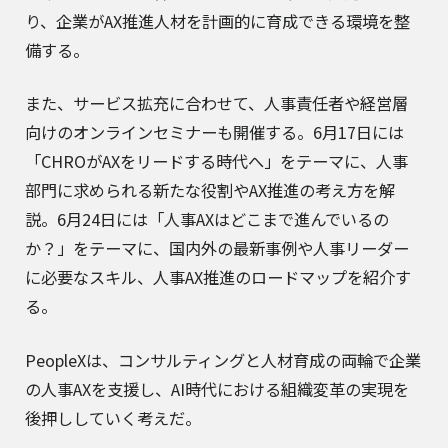
り、企業がAX推進人材を計画的に育成できる環境を整
備する。
また、サービス拡充に合わせて、人事責任者や経営層
向けのオンラインセミナーも開催する。6月17日には
「CHROがAXをリードする時代へ」をテーマに、人事
部門に求められる新たな役割やAX推進の考え方を解
説。6月24日には「人事AXはどこまで進んでいるの
か？」をテーマに、国内外の最新事例や人事リーダー
に必要なスキル、人事AX推進のロードマップを紹介す
る。
PeopleXは、コンサルティングと人材育成の両輪で企業
の人事AXを支援し、AI時代における組織変革の実現を
後押ししていく考えだ。