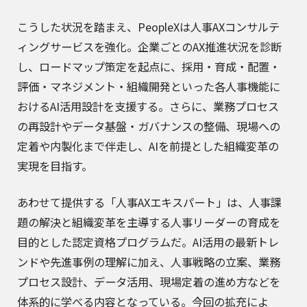
こうした状況を踏まえ、PeopleXは人事AXコンサルテ
ィングサービスを強化。企業ごとのAX推進状況を診断
し、ロードマップ策定を起点に、採用・育成・配置・
評価・マネジメント・組織開発といった各人事機能に
おけるAI活用設計を支援する。さらに、業務プロセス
の再設計やデータ基盤・ガバナンスの整備、現場への
定着や内製化まで伴走し、AIを前提とした組織変革の
実現を目指す。
あわせて提供する「人事AXエキスパート」は、人事課
題の解決と組織変革を主導する人事リーダーの育成を
目的とした認定資格プログラムだ。AI活用の最新トレ
ンドや先進事例の理解に加え、人事戦略の立案、業務
プロセス設計、データ活用、現場定着の進め方などを
体系的に学べる内容となっている。今回の拡充によ