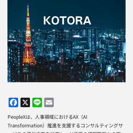
Facebook
X
Line
Email
PeopleXは、人事領域におけるAX（AI
Transformation）推進を支援するコンサルティングサ