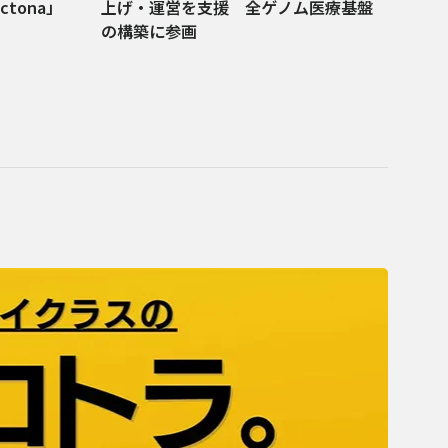
tona」
上げ・運営を支援 全ゲノム医療基盤
の構築に参画