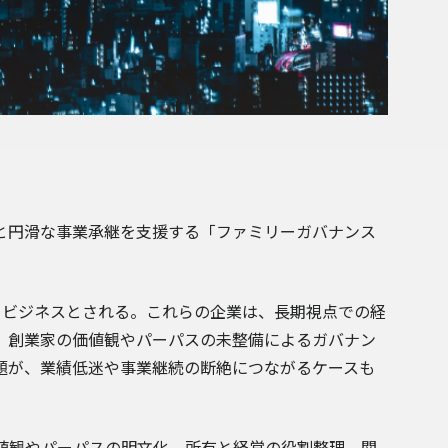
と円滑な事業承継を支援する「ファミリーガバナンス
リービジネスとされる。これらの企業は、長期視点での経
、創業家の価値観やパーパスの未整備によるガバナン
題が、業績低迷や事業継続の断絶につながるケースも
値観やパーパスの明文化、所有と経営の役割整理、関