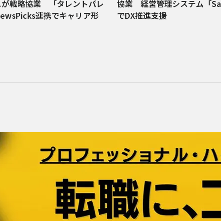
スが戦略協業 「タレントパレ
協業 経営管理システム「Sac
ewsPicks連携でキャリア形
でDX推進支援