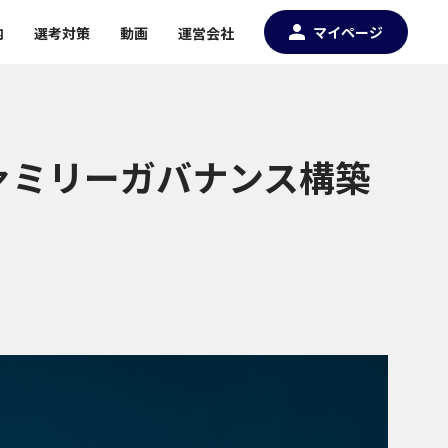
マイページ
内
選考対策
動画
運営会社
ァミリーガバナンス構築