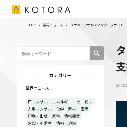
TOP
-
業界ニュース
-
タナベコンサルティング、ファミリ
タ
支
カテゴリー
2026.
業界ニュース
ITコンサル
エネルギー
サービス
人事コンサル
化学・素材
医療
印刷・出版
家電・情報機器
建設・不動産
情報・通信