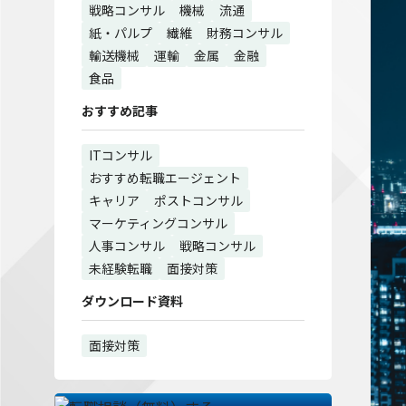
戦略コンサル
機械
流通
紙・パルプ
繊維
財務コンサル
輸送機械
運輸
金属
金融
食品
おすすめ記事
ITコンサル
おすすめ転職エージェント
キャリア
ポストコンサル
マーケティングコンサル
人事コンサル
戦略コンサル
未経験転職
面接対策
ダウンロード資料
面接対策