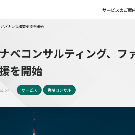
サービスのご案
ーガバナンス構築支援を開始
ナベコンサルティング、フ
援を開始
サービス
戦略コンサル
04.22