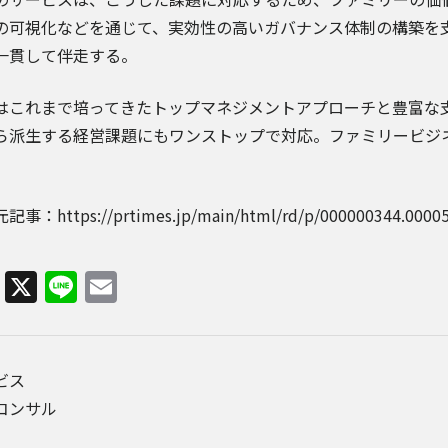
の可視化などを通じて、実効性の高いガバナンス体制の構築を
一貫して伴走する。
はこれまで培ってきたトップマネジメントアプローチと豊富な
ら派生する経営課題にもワンストップで対応。ファミリービジ
事：https://prtimes.jp/main/html/rd/p/000000344.00005
Facebook
X
Line
Email
ビス
コンサル